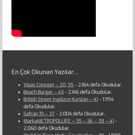
En Çok Okunan Yazılar…
Visas Concept – 20, 35
- 2.164 defa Okudular.
Beach Burger – 43
- 2.146 defa Okudular.
British Street İngilizce Kursları – 41
- 1.954
defa Okudular.
Safran 19 – 37
- 2.004 defa Okudular.
MarkaMETROPOLLİFE – 35 – 36 – 38 – 41
-
2.060 defa Okudular.