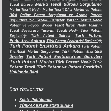
Marka Tescil Bürosu Sorgulama
Tescil Bürosu
Marka Tescil Nedir
Marka Tescil Ofisi
Marka ve Patent
Ofisi
Online Patent Sorgulama ve Arama
Patent
Başvurusu için Gerekli Belgeler
Patent Tescili Nedir
Patent ve Faydalı Model Tescil İtirazı Nedir
Tasarım
Tescil Başvurusu
Tasarım Tescili Nedir
Türk Patent
Türk Patent
Başkanlığı
Türk Patent Dairesi
Endüstrisi Ankara
Türk Patent Endüstrisi Başkanlığı
Türk Patent Enstitüsü Ankara
Türk Patent
Enstitüsü Marka Sorgulama
Türk Patent Enstitüsü
Türk Patent Enstitüsü’nün Görevleri
Ücretler
Türk Patent Marka
Türk Patent Nedir
Türk
Patent Tescil
Türk Patent ve Patent Enstitüsü
Hakkında Bilgi
Son Yazılarımız
Kalite Politikamız
TÜRKAK BELGE SORGULAMA