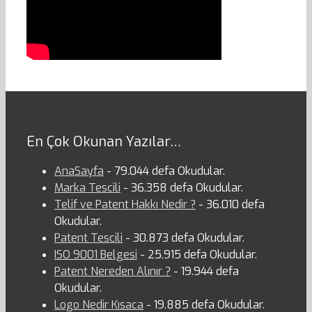
En Çok Okunan Yazılar…
AnaSayfa
- 79.044 defa Okudular.
Marka Tescili
- 36.358 defa Okudular.
Telif ve Patent Hakkı Nedir ?
- 36.010 defa
Okudular.
Patent Tescili
- 30.873 defa Okudular.
ISO 9001 Belgesi
- 25.915 defa Okudular.
Patent Nereden Alınır ?
- 19.944 defa
Okudular.
Logo Nedir Kısaca
- 19.885 defa Okudular.