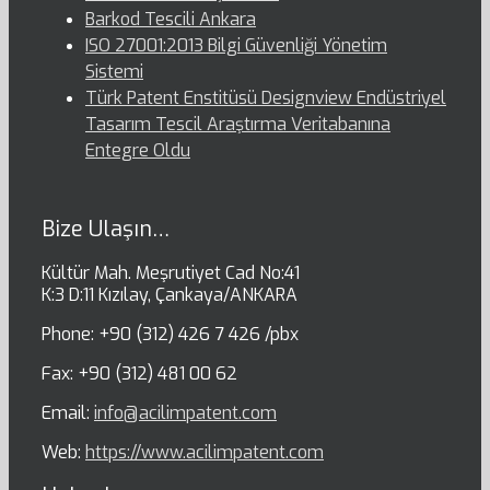
Barkod Tescili Ankara
ISO 27001:2013 Bilgi Güvenliği Yönetim
Sistemi
Türk Patent Enstitüsü Designview Endüstriyel
Tasarım Tescil Araştırma Veritabanına
Entegre Oldu
Bize Ulaşın…
Kültür Mah. Meşrutiyet Cad No:41
K:3 D:11 Kızılay, Çankaya/ANKARA
Phone: +90 (312) 426 7 426 /pbx
Fax: +90 (312) 481 00 62
Email:
info@acilimpatent.com
Web:
https://www.acilimpatent.com