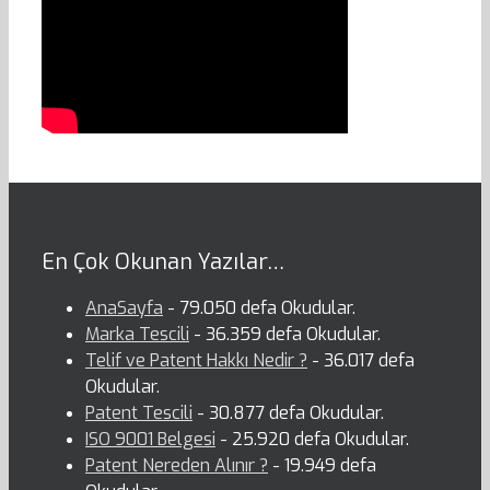
En Çok Okunan Yazılar…
AnaSayfa
- 79.050 defa Okudular.
Marka Tescili
- 36.359 defa Okudular.
Telif ve Patent Hakkı Nedir ?
- 36.017 defa
Okudular.
Patent Tescili
- 30.877 defa Okudular.
ISO 9001 Belgesi
- 25.920 defa Okudular.
Patent Nereden Alınır ?
- 19.949 defa