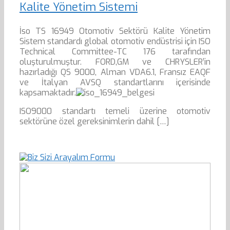
Kalite Yönetim Sistemi
İso TS 16949 Otomotiv Sektörü Kalite Yönetim
Sistem standardı global otomotiv endüstrisi için ISO
Technical Committee-TC 176 tarafından
oluşturulmuştur. FORD,GM ve CHRYSLER’in
hazırladığı QS 9000, Alman VDA6.1, Fransız EAQF
ve İtalyan AVSQ standartlarını içerisinde
kapsamaktadır.
ISO9000 standartı temeli üzerine otomotiv
sektörüne özel gereksinimlerin dahil […]