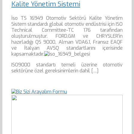
Kalite Yönetim Sistemi
İso TS 16949 Otomotiv Sektörü Kalite Yönetim
Sistem standardı global otomotiv endüstrisi için ISO
Technical Committee-TC 176 tarafından
oluşturulmuştur. FORD,GM ve CHRYSLER’in
hazırladığı QS 9000, Alman VDA6.1, Fransız EAQF
ve İtalyan AVSQ standartlarını içerisinde
kapsamaktadır.
ISO9000 standartı temeli üzerine otomotiv
sektörüne özel gereksinimlerin dahil […]