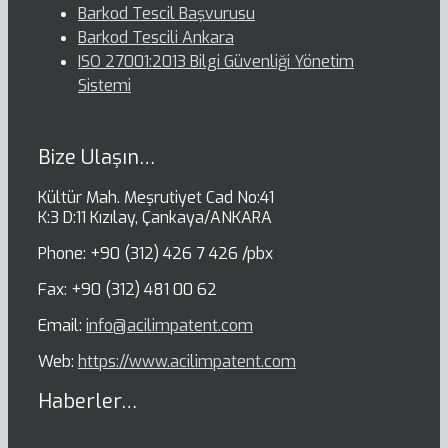
Barkod Tescil Başvurusu
Barkod Tescili Ankara
ISO 27001:2013 Bilgi Güvenliği Yönetim
Sistemi
Bize Ulaşın…
Kültür Mah. Meşrutiyet Cad No:41
K:3 D:11 Kızılay, Çankaya/ANKARA
Phone: +90 (312) 426 7 426 /pbx
Fax: +90 (312) 481 00 62
Email:
info@acilimpatent.com
Web:
https://www.acilimpatent.com
Haberler…