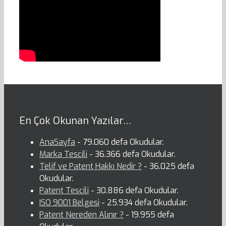
En Çok Okunan Yazılar…
AnaSayfa
- 79.060 defa Okudular.
Marka Tescili
- 36.366 defa Okudular.
Telif ve Patent Hakkı Nedir ?
- 36.025 defa
Okudular.
Patent Tescili
- 30.886 defa Okudular.
ISO 9001 Belgesi
- 25.934 defa Okudular.
Patent Nereden Alınır ?
- 19.955 defa