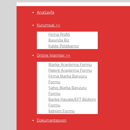
AnaSayfa
Kurumsal >>
Firma Profili
Basında Biz
Kalite Politikamız
Online İşlemler >>
Marka Araştırma Formu
Patent Araştırma Formu
Firma Marka Başvuru
Formu
Şahıs Marka Başvuru
Formu
Banka Havale/EFT Bildirim
Formu
İletişim Formu
Dokümantasyon