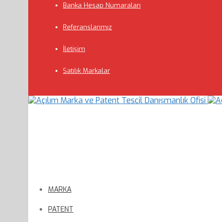
Banka Hesap Numaraları
Referanslarımız
İletişim
Satılık Markalar
MARKA
PATENT