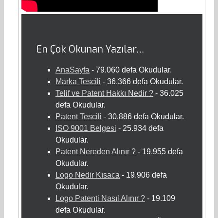
En Çok Okunan Yazılar…
AnaSayfa
- 79.060 defa Okudular.
Marka Tescili
- 36.366 defa Okudular.
Telif ve Patent Hakkı Nedir ?
- 36.025
defa Okudular.
Patent Tescili
- 30.886 defa Okudular.
ISO 9001 Belgesi
- 25.934 defa
Okudular.
Patent Nereden Alınır ?
- 19.955 defa
Okudular.
Logo Nedir Kısaca
- 19.906 defa
Okudular.
Logo Patenti Nasıl Alınır ?
- 19.109
defa Okudular.