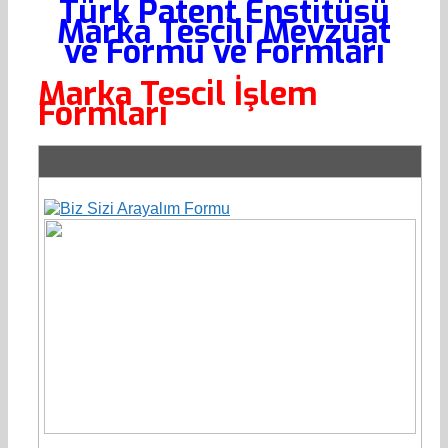
Türk Patent Enstitüsü
Marka Tescili Mevzuat
ve Formu ve Formları
Marka Tescil İşlem
Formları