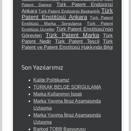
Türk Patent Endüstrisi
Patent Dairesi
Türk
Ankara
Türk Patent Endüstrisi Başkanlığı
Patent Enstitüsü Ankara
Türk Patent
Enstitüsü Marka Sorgulama
Türk Patent
Türk Patent Enstitüsü’nün
Enstitüsü Ücretler
Türk Patent Marka
Görevleri
Türk
Patent Nedir
Türk Patent Tescil
Türk
Patent ve Patent Enstitüsü Hakkında Bilgi
Son Yazılarımız
Kalite Politikamız
TÜRKAK BELGE SORGULAMA
Marka Kullanımın İspatı
Marka Yayıma İtiraz Aşamasında
Uzlaşma
Marka Yayıma İtiraz Aşamasında
Uzlaşma
Barkod TOBB Başvurusu