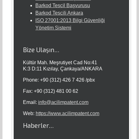
Barkod Tescil Başvurusu
Barkod Tescili Ankara
ISO 27001:2013 Bilgi Güvenliği
Yönetim Sistemi
Bize Ulaşın…
Kültür Mah. Meşrutiyet Cad No:41
K:3 D:11 Kızılay, Çankaya/ANKARA
Phone: +90 (312) 426 7 426 /pbx
Fax: +90 (312) 481 00 62
Email:
info@acilimpatent.com
Web:
https://www.acilimpatent.com
Haberler…