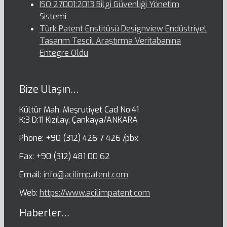
ISO 27001:2013 Bilgi Güvenliği Yönetim
Sistemi
Türk Patent Enstitüsü Designview Endüstriyel
Tasarım Tescil Araştırma Veritabanına
Entegre Oldu
Bize Ulaşın…
Kültür Mah. Meşrutiyet Cad No:41
K:3 D:11 Kızılay, Çankaya/ANKARA
Phone: +90 (312) 426 7 426 /pbx
Fax: +90 (312) 481 00 62
Email:
info@acilimpatent.com
Web:
https://www.acilimpatent.com
Haberler…