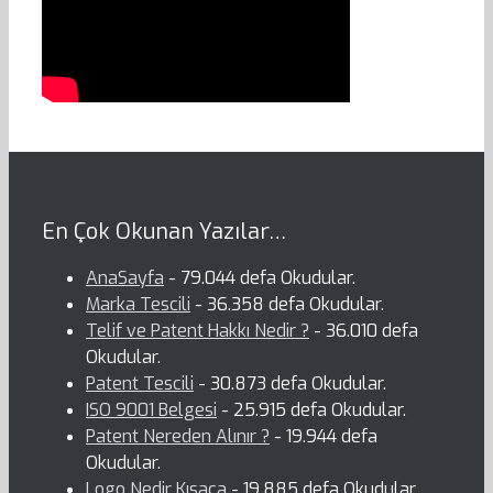
En Çok Okunan Yazılar…
AnaSayfa
- 79.044 defa Okudular.
Marka Tescili
- 36.358 defa Okudular.
Telif ve Patent Hakkı Nedir ?
- 36.010 defa
Okudular.
Patent Tescili
- 30.873 defa Okudular.
ISO 9001 Belgesi
- 25.915 defa Okudular.
Patent Nereden Alınır ?
- 19.944 defa
Okudular.
Logo Nedir Kısaca
- 19.885 defa Okudular.