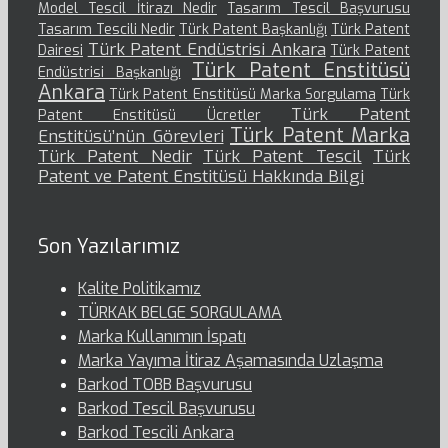
Model Tescil İtirazı Nedir
Tasarım Tescil Başvurusu
Tasarım Tescili Nedir
Türk Patent Başkanlığı
Türk Patent
Türk Patent Endüstrisi Ankara
Dairesi
Türk Patent
Türk Patent Enstitüsü
Endüstrisi Başkanlığı
Ankara
Türk Patent Enstitüsü Marka Sorgulama
Türk
Türk Patent
Patent Enstitüsü Ücretler
Türk Patent Marka
Enstitüsü’nün Görevleri
Türk Patent Nedir
Türk Patent Tescil
Türk
Patent ve Patent Enstitüsü Hakkında Bilgi
Son Yazılarımız
Kalite Politikamız
TÜRKAK BELGE SORGULAMA
Marka Kullanımın İspatı
Marka Yayıma İtiraz Aşamasında Uzlaşma
Barkod TOBB Başvurusu
Barkod Tescil Başvurusu
Barkod Tescili Ankara