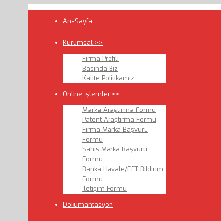
AnaSayfa
Kurumsal >>
Firma Profili
Basında Biz
Kalite Politikamız
Online İşlemler >>
Marka Araştırma Formu
Patent Araştırma Formu
Firma Marka Başvuru
Formu
Şahıs Marka Başvuru
Formu
Banka Havale/EFT Bildirim
Formu
İletişim Formu
Dokümantasyon