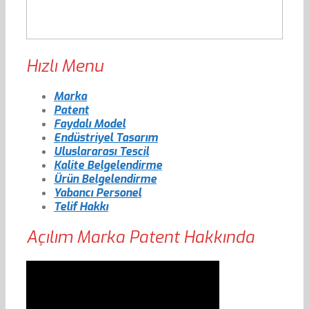
Hızlı Menu
Marka
Patent
Faydalı Model
Endüstriyel Tasarım
Uluslararası Tescil
Kalite Belgelendirme
Ürün Belgelendirme
Yabancı Personel
Telif Hakkı
Açılım Marka Patent Hakkında