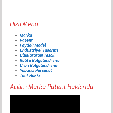
Hızlı Menu
Marka
Patent
Faydalı Model
Endüstriyel Tasarım
Uluslararası Tescil
Kalite Belgelendirme
Ürün Belgelendirme
Yabancı Personel
Telif Hakkı
Açılım Marka Patent Hakkında