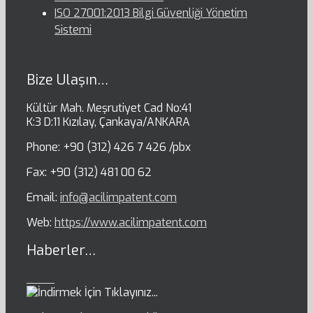
ISO 27001:2013 Bilgi Güvenliği Yönetim
Sistemi
Bize Ulaşın…
Kültür Mah. Meşrutiyet Cad No:41
K:3 D:11 Kızılay, Çankaya/ANKARA
Phone: +90 (312) 426 7 426 /pbx
Fax: +90 (312) 481 00 62
Email:
info@acilimpatent.com
Web:
https://www.acilimpatent.com
Haberler…