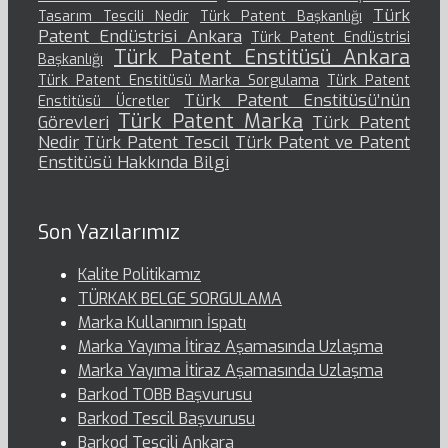
Türk
Tasarım Tescili Nedir
Türk Patent Başkanlığı
Patent Endüstrisi Ankara
Türk Patent Endüstrisi
Türk Patent Enstitüsü Ankara
Başkanlığı
Türk Patent Enstitüsü Marka Sorgulama
Türk Patent
Türk Patent Enstitüsü’nün
Enstitüsü Ücretler
Türk Patent Marka
Görevleri
Türk Patent
Nedir
Türk Patent Tescil
Türk Patent ve Patent
Enstitüsü Hakkında Bilgi
Son Yazılarımız
Kalite Politikamız
TÜRKAK BELGE SORGULAMA
Marka Kullanımın İspatı
Marka Yayıma İtiraz Aşamasında Uzlaşma
Marka Yayıma İtiraz Aşamasında Uzlaşma
Barkod TOBB Başvurusu
Barkod Tescil Başvurusu
Barkod Tescili Ankara