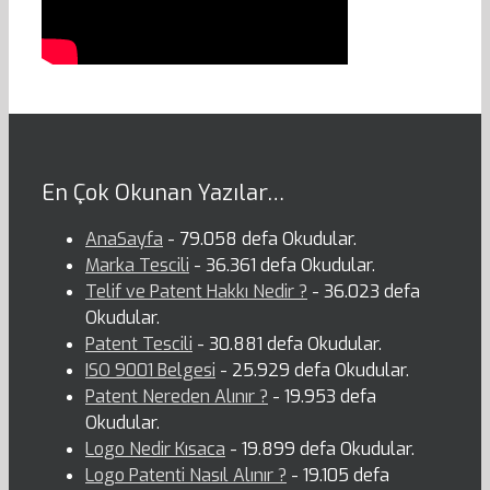
En Çok Okunan Yazılar…
AnaSayfa
- 79.058 defa Okudular.
Marka Tescili
- 36.361 defa Okudular.
Telif ve Patent Hakkı Nedir ?
- 36.023 defa
Okudular.
Patent Tescili
- 30.881 defa Okudular.
ISO 9001 Belgesi
- 25.929 defa Okudular.
Patent Nereden Alınır ?
- 19.953 defa
Okudular.
Logo Nedir Kısaca
- 19.899 defa Okudular.
Logo Patenti Nasıl Alınır ?
- 19.105 defa