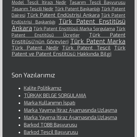
Model Tescil İtirazı Nedir
Tasarım Tescil Başvurusu
Tasarım Tescili Nedir
Türk Patent Başkanlığı
Türk Patent
Türk Patent Endüstrisi Ankara
Dairesi
Türk Patent
Türk Patent Enstitüsü
Endüstrisi Başkanlığı
Ankara
Türk Patent Enstitüsü Marka Sorgulama
Türk
Türk Patent
Patent Enstitüsü Ücretler
Türk Patent Marka
Enstitüsü’nün Görevleri
Türk Patent Nedir
Türk Patent Tescil
Türk
Patent ve Patent Enstitüsü Hakkında Bilgi
Son Yazılarımız
Kalite Politikamız
TÜRKAK BELGE SORGULAMA
Marka Kullanımın İspatı
Marka Yayıma İtiraz Aşamasında Uzlaşma
Marka Yayıma İtiraz Aşamasında Uzlaşma
Barkod TOBB Başvurusu
Barkod Tescil Başvurusu