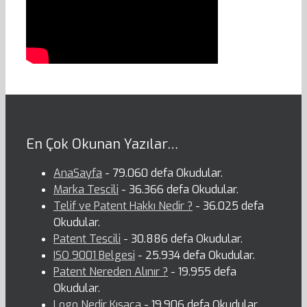
En Çok Okunan Yazılar…
AnaSayfa
- 79.060 defa Okudular.
Marka Tescili
- 36.366 defa Okudular.
Telif ve Patent Hakkı Nedir ?
- 36.025 defa
Okudular.
Patent Tescili
- 30.886 defa Okudular.
ISO 9001 Belgesi
- 25.934 defa Okudular.
Patent Nereden Alınır ?
- 19.955 defa
Okudular.
Logo Nedir Kısaca
- 19.906 defa Okudular.