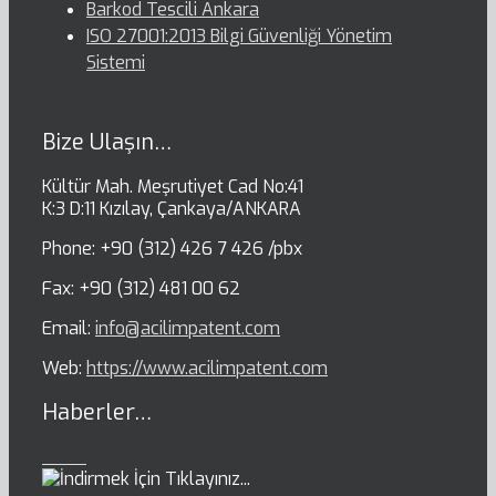
Barkod Tescili Ankara
ISO 27001:2013 Bilgi Güvenliği Yönetim
Sistemi
Bize Ulaşın…
Kültür Mah. Meşrutiyet Cad No:41
K:3 D:11 Kızılay, Çankaya/ANKARA
Phone: +90 (312) 426 7 426 /pbx
Fax: +90 (312) 481 00 62
Email:
info@acilimpatent.com
Web:
https://www.acilimpatent.com
Haberler…