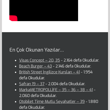
En Çok Okunan Yazılar…
Visas Concept – 20, 35
- 2.164 defa Okudular.
Beach Burger – 43
- 2.146 defa Okudular.
British Street İngilizce Kursları – 41
- 1.954
defa Okudular.
Safran 19 – 37
- 2.004 defa Okudular.
MarkaMETROPOLLİFE – 35 – 36 – 38 – 41
-
2.060 defa Okudular.
Otobilet Time Mutlu Seyahatler – 39
- 1.880
defa Okudular.