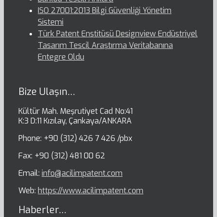
ISO 27001:2013 Bilgi Güvenliği Yönetim
Sistemi
Türk Patent Enstitüsü Designview Endüstriyel
Tasarım Tescil Araştırma Veritabanına
Entegre Oldu
Bize Ulaşın…
Kültür Mah. Meşrutiyet Cad No:41
K:3 D:11 Kızılay, Çankaya/ANKARA
Phone: +90 (312) 426 7 426 /pbx
Fax: +90 (312) 481 00 62
Email:
info@acilimpatent.com
Web:
https://www.acilimpatent.com
Haberler…