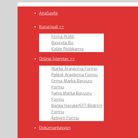
AnaSayfa
Kurumsal >>
Firma Profili
Basında Biz
Kalite Politikamız
Online İşlemler >>
Marka Araştırma Formu
Patent Araştırma Formu
Firma Marka Başvuru
Formu
Şahıs Marka Başvuru
Formu
Banka Havale/EFT Bildirim
Formu
İletişim Formu
Dokümantasyon