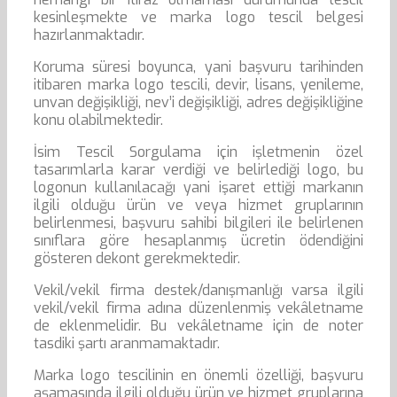
kesinleşmekte ve marka logo tescil belgesi
hazırlanmaktadır.
Koruma süresi boyunca, yani başvuru tarihinden
itibaren marka logo tescili, devir, lisans, yenileme,
unvan değişikliği, nev’i değişikliği, adres değişikliğine
konu olabilmektedir.
İsim Tescil Sorgulama için işletmenin özel
tasarımlarla karar verdiği ve belirlediği logo, bu
logonun kullanılacağı yani işaret ettiği markanın
ilgili olduğu ürün ve veya hizmet gruplarının
belirlenmesi, başvuru sahibi bilgileri ile belirlenen
sınıflara göre hesaplanmış ücretin ödendiğini
gösteren dekont gerekmektedir.
Vekil/vekil firma destek/danışmanlığı varsa ilgili
vekil/vekil firma adına düzenlenmiş vekâletname
de eklenmelidir. Bu vekâletname için de noter
tasdiki şartı aranmamaktadır.
Marka logo tescilinin en önemli özelliği, başvuru
aşamasında ilgili olduğu ürün ve hizmet gruplarına