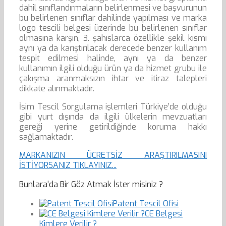
dahil sınıflandırmaların belirlenmesi ve başvurunun
bu belirlenen sınıflar dahilinde yapılması ve marka
logo tescili belgesi üzerinde bu belirlenen sınıflar
olmasına karşın, 3. şahıslarca özellikle şekil kısmı
aynı ya da karıştırılacak derecede benzer kullanım
tespit edilmesi halinde, aynı ya da benzer
kullanımın ilgili olduğu ürün ya da hizmet grubu ile
çakışma aranmaksızın ihtar ve itiraz talepleri
dikkate alınmaktadır.
İsim Tescil Sorgulama işlemleri Türkiye’de olduğu
gibi yurt dışında da ilgili ülkelerin mevzuatları
gereği yerine getirildiğinde koruma hakkı
sağlamaktadır.
MARKANIZIN ÜCRETSİZ ARAŞTIRILMASINI
İSTİYORSANIZ TIKLAYINIZ...
Bunlara'da Bir Göz Atmak İster misiniz ?
Patent Tescil Ofisi
CE Belgesi
Kimlere Verilir ?