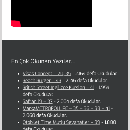
En Çok Okunan Yazılar…
Visas Concept – 20, 35
- 2.164 defa Okudular.
Beach Burger – 43
- 2.146 defa Okudular.
British Street İngilizce Kursları – 41
- 1.954
defa Okudular.
Safran 19 – 37
- 2.004 defa Okudular.
MarkaMETROPOLLİFE – 35 – 36 – 38 – 41
-
2.060 defa Okudular.
Otobilet Time Mutlu Seyahatler – 39
- 1.880
defa Okudular.