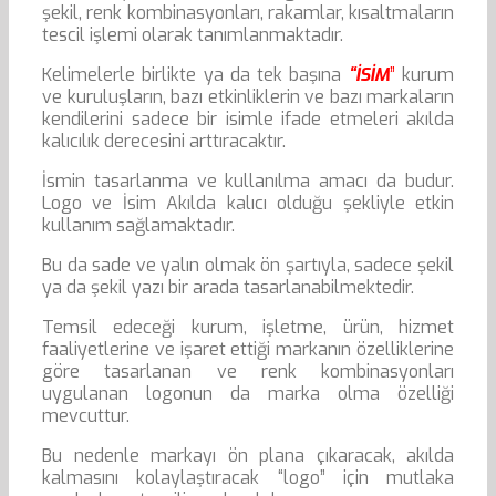
şekil, renk kombinasyonları, rakamlar, kısaltmaların
tescil işlemi olarak tanımlanmaktadır.
Kelimelerle birlikte ya da tek başına
“İSİM
”
kurum
ve kuruluşların, bazı etkinliklerin ve bazı markaların
kendilerini sadece bir isimle ifade etmeleri akılda
kalıcılık derecesini arttıracaktır.
İsmin tasarlanma ve kullanılma amacı da budur.
Logo ve İsim Akılda kalıcı olduğu şekliyle etkin
kullanım sağlamaktadır.
Bu da sade ve yalın olmak ön şartıyla, sadece şekil
ya da şekil yazı bir arada tasarlanabilmektedir.
Temsil edeceği kurum, işletme, ürün, hizmet
faaliyetlerine ve işaret ettiği markanın özelliklerine
göre tasarlanan ve renk kombinasyonları
uygulanan logonun da marka olma özelliği
mevcuttur.
Bu nedenle markayı ön plana çıkaracak, akılda
kalmasını kolaylaştıracak “logo” için mutlaka