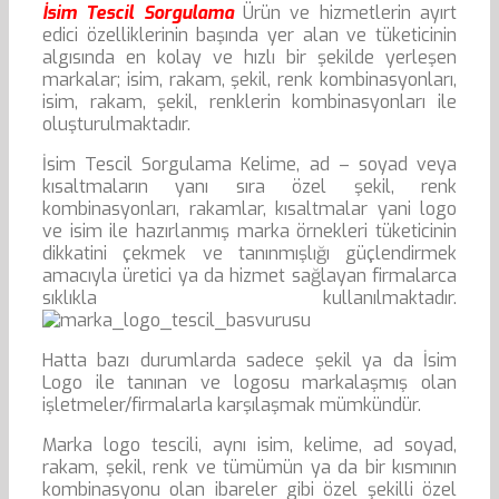
İsim Tescil Sorgulama
Ürün ve hizmetlerin ayırt
edici özelliklerinin başında yer alan ve tüketicinin
algısında en kolay ve hızlı bir şekilde yerleşen
markalar; isim, rakam, şekil, renk kombinasyonları,
isim, rakam, şekil, renklerin kombinasyonları ile
oluşturulmaktadır.
İsim Tescil Sorgulama Kelime, ad – soyad veya
kısaltmaların yanı sıra özel şekil, renk
kombinasyonları, rakamlar, kısaltmalar yani logo
ve isim ile hazırlanmış marka örnekleri tüketicinin
dikkatini çekmek ve tanınmışlığı güçlendirmek
amacıyla üretici ya da hizmet sağlayan firmalarca
sıklıkla kullanılmaktadır.
Hatta bazı durumlarda sadece şekil ya da İsim
Logo ile tanınan ve logosu markalaşmış olan
işletmeler/firmalarla karşılaşmak mümkündür.
Marka logo tescili, aynı isim, kelime, ad soyad,
rakam, şekil, renk ve tümümün ya da bir kısmının
kombinasyonu olan ibareler gibi özel şekilli özel