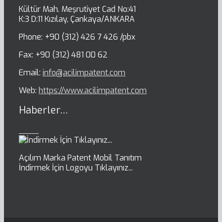
Kültür Mah. Meşrutiyet Cad No:41
K:3 D:11 Kızılay, Çankaya/ANKARA
Phone: +90 (312) 426 7 426 /pbx
Fax: +90 (312) 481 00 62
Email:
info@acilimpatent.com
Web:
https://www.acilimpatent.com
Haberler…
Açılım Marka Patent Mobil Tanıtım
İndirmek İçin Logoyu Tıklayınız...