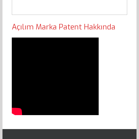
Açılım Marka Patent Hakkında