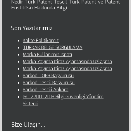
Nedir
Türk Patent Tescil
Türk Patent ve Patent
Enstitüsü Hakkında Bilgi
Son Yazılarımız
Kalite Politikamız
TÜRKAK BELGE SORGULAMA
Marka Kullanımın İspatı
Marka Yayıma İtiraz Aşamasında Uzlaşma
Marka Yayıma İtiraz Aşamasında Uzlaşma
Barkod TOBB Başvurusu
Barkod Tescil Başvurusu
Barkod Tescili Ankara
ISO 27001:2013 Bilgi Güvenliği Yönetim
Sistemi
Bize Ulaşın…