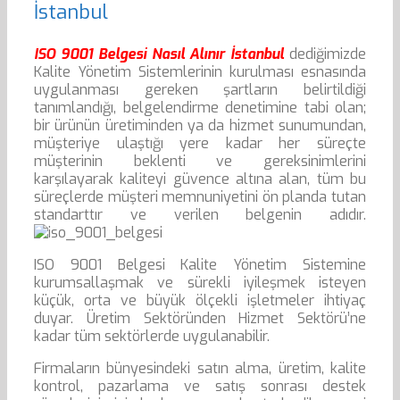
İstanbul
ISO 9001 Belgesi Nasıl Alınır İstanbul
dediğimizde
Kalite Yönetim Sistemlerinin kurulması esnasında
uygulanması gereken şartların belirtildiği
tanımlandığı, belgelendirme denetimine tabi olan;
bir ürünün üretiminden ya da hizmet sunumundan,
müşteriye ulaştığı yere kadar her süreçte
müşterinin beklenti ve gereksinimlerini
karşılayarak kaliteyi güvence altına alan, tüm bu
süreçlerde müşteri memnuniyetini ön planda tutan
standarttır ve verilen belgenin adıdır.
ISO 9001 Belgesi Kalite Yönetim Sistemine
kurumsallaşmak ve sürekli iyileşmek isteyen
küçük, orta ve büyük ölçekli işletmeler ihtiyaç
duyar. Üretim Sektöründen Hizmet Sektörü’ne
kadar tüm sektörlerde uygulanabilir.
Firmaların bünyesindeki satın alma, üretim, kalite
kontrol, pazarlama ve satış sonrası destek