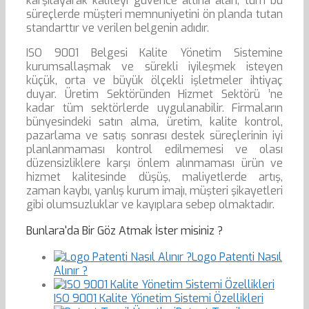
karşılayarak kaliteyi güvence altına alan, tüm bu
süreçlerde müşteri memnuniyetini ön planda tutan
standarttır ve verilen belgenin adıdır.
ISO 9001 Belgesi Kalite Yönetim Sistemine
kurumsallaşmak ve sürekli iyileşmek isteyen
küçük, orta ve büyük ölçekli işletmeler ihtiyaç
duyar. Üretim Sektöründen Hizmet Sektörü ’ne
kadar tüm sektörlerde uygulanabilir. Firmaların
bünyesindeki satın alma, üretim, kalite kontrol,
pazarlama ve satış sonrası destek süreçlerinin iyi
planlanmaması kontrol edilmemesi ve olası
düzensizliklere karşı önlem alınmaması ürün ve
hizmet kalitesinde düşüş, maliyetlerde artış,
zaman kaybı, yanlış kurum imajı, müşteri şikayetleri
gibi olumsuzluklar ve kayıplara sebep olmaktadır.
Bunlara'da Bir Göz Atmak İster misiniz ?
Logo Patenti Nasıl
Alınır ?
ISO 9001 Kalite Yönetim Sistemi Özellikleri