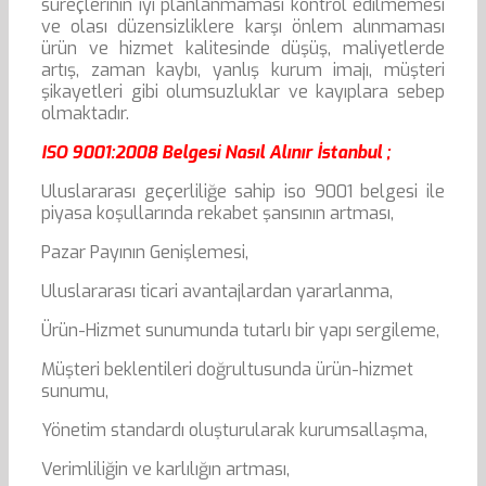
süreçlerinin iyi planlanmaması kontrol edilmemesi
ve olası düzensizliklere karşı önlem alınmaması
ürün ve hizmet kalitesinde düşüş, maliyetlerde
artış, zaman kaybı, yanlış kurum imajı, müşteri
şikayetleri gibi olumsuzluklar ve kayıplara sebep
olmaktadır.
ISO 9001:2008 Belgesi Nasıl Alınır İstanbul ;
Uluslararası geçerliliğe sahip iso 9001 belgesi ile
piyasa koşullarında rekabet şansının artması,
Pazar Payının Genişlemesi,
Uluslararası ticari avantajlardan yararlanma,
Ürün-Hizmet sunumunda tutarlı bir yapı sergileme,
Müşteri beklentileri doğrultusunda ürün-hizmet
sunumu,
Yönetim standardı oluşturularak kurumsallaşma,
Verimliliğin ve karlılığın artması,