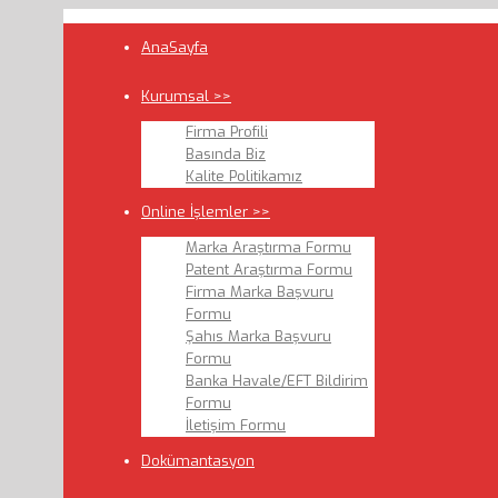
AnaSayfa
Kurumsal >>
Firma Profili
Basında Biz
Kalite Politikamız
Online İşlemler >>
Marka Araştırma Formu
Patent Araştırma Formu
Firma Marka Başvuru
Formu
Şahıs Marka Başvuru
Formu
Banka Havale/EFT Bildirim
Formu
İletişim Formu
Dokümantasyon