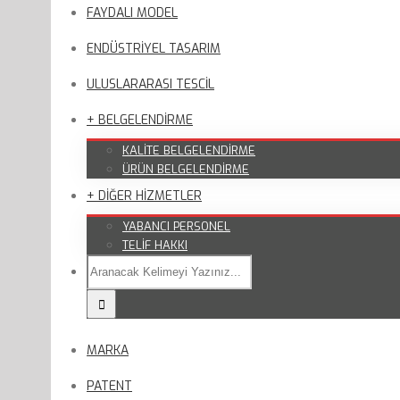
FAYDALI MODEL
ENDÜSTRİYEL TASARIM
ULUSLARARASI TESCİL
+ BELGELENDİRME
KALİTE BELGELENDİRME
ÜRÜN BELGELENDİRME
+ DİĞER HİZMETLER
YABANCI PERSONEL
TELİF HAKKI
MARKA
PATENT