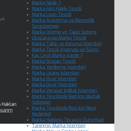
Marka Nedir ?
Marka İsim Hakkı Tescili
Marka Logo Tescili
 ve
Marka Araştırma ve Benzerlik
Sorgulaması
Marka İzleme ve Takip Sistemi
Uluslararası Marka Tescili
Marka Takip ve Koruma İşlemleri
Marka Tescil Aşaması ve Süreci
Kaç Çeşit Marka Vardır ?
Marka Slogan Tescili
Marka Yenileme İşlemleri
Marka Lisans İşlemleri
Marka İtiraz İşlemleri
Marka Devir İşlemleri
Marka Veraset İntikal İşlemleri
Marka Tescilinde Red İçin Mutlak
Sebepler
 Hakları
Marka Tescilinde Red İçin Nispi
sarım
Nedenler
Marka Hakkına Tecavüz Durumları
Tanınmış Marka İşlemleri