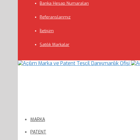
Banka Hesap Numaraları
Referanslarımız
İletişim
Satılık Markalar
MARKA
PATENT