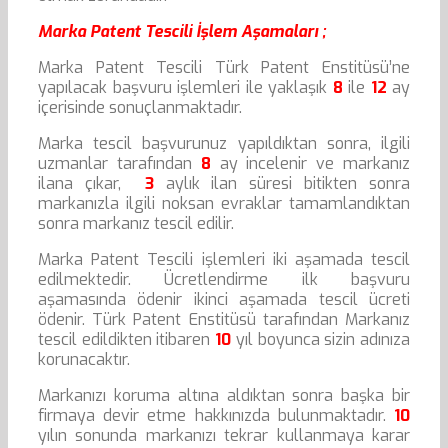
Marka Patent Tescili İşlem Aşamaları ;
Marka Patent Tescili Türk Patent Enstitüsü’ne
yapılacak başvuru işlemleri ile yaklaşık
8
ile
12
ay
içerisinde sonuçlanmaktadır.
Marka tescil başvurunuz yapıldıktan sonra, ilgili
uzmanlar tarafından
8
ay incelenir ve markanız
ilana çıkar,
3
aylık ilan süresi bitikten sonra
markanızla ilgili noksan evraklar tamamlandıktan
sonra markanız tescil edilir.
Marka Patent Tescili işlemleri iki aşamada tescil
edilmektedir. Ücretlendirme ilk başvuru
aşamasında ödenir ikinci aşamada tescil ücreti
ödenir. Türk Patent Enstitüsü tarafından Markanız
tescil edildikten itibaren
10
yıl boyunca sizin adınıza
korunacaktır.
Markanızı koruma altına aldıktan sonra başka bir
firmaya devir etme hakkınızda bulunmaktadır.
10
yılın sonunda markanızı tekrar kullanmaya karar