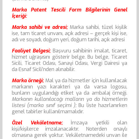
Marka Patent Tescili Form Bilgilerinin Genel
İçeriği:
Marka sahibi ve adresi;
Marka sahibi, tüzel kişilik
ise, tam ticaret unvanı, açık adresi – gerçek kişi ise,
adı ve soyadı, doğum yeri, doğum tarihi, açık adresi
Faaliyet Belgesi;
Başvuru sahibinin imalat, ticaret,
hizmet uğraşısını gösterir belge. Bu belge, Ticaret
Sicili, Ticaret Odası, Sanayi Odası, Vergi Dairesi ya
da Esnaf Sicili’nden alınabilir.
Marka örneği;
Mal ya da hizmetler için kullanılacak
markanın yazı karakteri ya da varsa logosu,
bunların uygulandığı etiket ya da ambalaj örneği.
Markanın kullanılacağı malların ya da hizmetlerin
listesi (marka sınıf seçimi );
Bu liste hazırlanırken
genel tabirler kullanılmamalıdır.
Özel Vekâletname;
İmzaya yetkili olan
kişi/kişilerce imzalanacaktır. Noterden onaylı
olmasına gerek yoktur. Vekâletnamedeki unvan ile