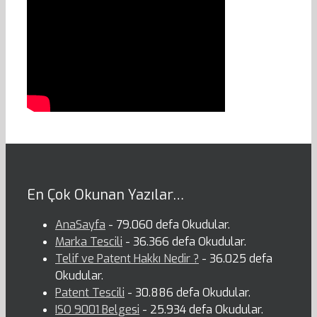
En Çok Okunan Yazılar…
AnaSayfa
- 79.060 defa Okudular.
Marka Tescili
- 36.366 defa Okudular.
Telif ve Patent Hakkı Nedir ?
- 36.025 defa
Okudular.
Patent Tescili
- 30.886 defa Okudular.
ISO 9001 Belgesi
- 25.934 defa Okudular.