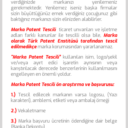
verdiğinizde markanızı yenilemeniz
gerekmektedir. Yenilemez iseniz başka firmalar
sizin büyüttüğünüz emek verdiğiniz çocuğunuz gibi
baktığınız markanızı sizin elinizden alabilirler.
Marka Patent Tescili
ticaret unvanları ve işletme
adları farklı kanunlar ile tescilli olsa bile,
Marka
olarak Türk Patent Enstitüsü tarafından tescil
edilmedikçe
marka korumasından yararlanamaz.
“Marka Patent Tescili”
kullanılan isim, logo/şekil
ve/veya ayırt edici işaretin aynısının veya
karıştırılacak derecede benzerlerinin kullanılmasını
engelleyen en önemli yoldur.
Marka Patent Tescili ön araştırma ve başvurusu:
1.)
Tescil edilecek markanın varsa logosu, (Yazı
karakteri), amblemi, etiketi veya ambalaj örneği
2.)
Vekaletname
3.)
Marka başvuru ücretinin ödendiğine dair belge
(Banka Dekontu)