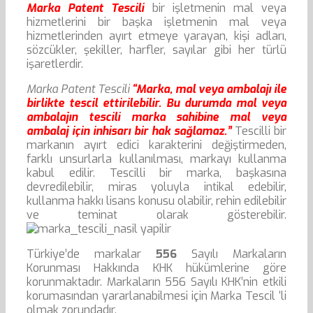
Marka Patent Tescili
bir işletmenin mal veya
hizmetlerini bir başka işletmenin mal veya
hizmetlerinden ayırt etmeye yarayan, kişi adları,
sözcükler, şekiller, harfler, sayılar gibi her türlü
işaretlerdir.
Marka Patent Tescili
“Marka, mal veya ambalajı ile
birlikte tescil ettirilebilir. Bu durumda mal veya
ambalajın tescili marka sahibine mal veya
ambalaj için inhisarı bir hak sağlamaz.”
Tescilli bir
markanın ayırt edici karakterini değiştirmeden,
farklı unsurlarla kullanılması, markayı kullanma
kabul edilir. Tescilli bir marka, başkasına
devredilebilir, miras yoluyla intikal edebilir,
kullanma hakkı lisans konusu olabilir, rehin edilebilir
ve teminat olarak gösterebilir.
Türkiye’de markalar
556
Sayılı Markaların
Korunması Hakkında KHK hükümlerine göre
korunmaktadır. Markaların 556 Sayılı KHK’nin etkili
korumasından yararlanabilmesi için Marka Tescil ‘li
olmak zorundadır.