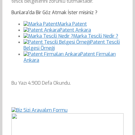
tescil belgelerini zorunlu tutmaktadır.
Bunlara'da Bir Göz Atmak İster misiniz ?
Marka Patent
Patent Ankara
Marka Tescili Nedir ?
Patent Tescili
Belgesi Örneği
Patent Firmaları
Ankara
Bu Yazı 4.900 Defa Okundu.