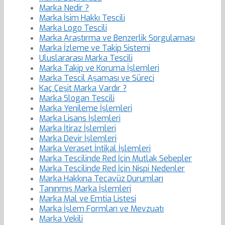
Marka Nedir ?
Marka İsim Hakkı Tescili
Marka Logo Tescili
Marka Araştırma ve Benzerlik Sorgulaması
Marka İzleme ve Takip Sistemi
Uluslararası Marka Tescili
Marka Takip ve Koruma İşlemleri
Marka Tescil Aşaması ve Süreci
Kaç Çeşit Marka Vardır ?
Marka Slogan Tescili
Marka Yenileme İşlemleri
Marka Lisans İşlemleri
Marka İtiraz İşlemleri
Marka Devir İşlemleri
Marka Veraset İntikal İşlemleri
Marka Tescilinde Red İçin Mutlak Sebepler
Marka Tescilinde Red İçin Nispi Nedenler
Marka Hakkına Tecavüz Durumları
Tanınmış Marka İşlemleri
Marka Mal ve Emtia Listesi
Marka İşlem Formları ve Mevzuatı
Marka Vekili