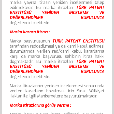
marka yayına itirazın yeniden incelenmesi talep
edilmektedir. Bu marka itirazları
TÜRK PATENT
ENSTİTÜSÜ YENİDEN İNCELEME VE
DEĞERLENDİRME KURULUNCA
değerlendirilmektedir.
Marka karara itirazı ;
Marka başvurusunun
TÜRK PATENT ENSTİTÜSÜ
tarafından reddedilmesi ya da kısmi kabul edilmesi
durumlarında verilen red/kısmi kabul kararlarına
karşı da marka başvurusu sahibinin itiraz hakkı
doğmaktadır. Bu marka itirazları
TÜRK PATENT
ENSTİTÜSÜ YENİDEN İNCELEME VE
DEĞERLENDİRME KURULUNCA
değerlendirilmektedir.
Marka İtirazlarının yeniden incelenmesi sonucunda
verilen kararların bozulması için Sınai Mülkiyet
Hakları ile ilgili Mahkemelere başvurulmaktadır.
Marka itirazlarına görüş verme ;