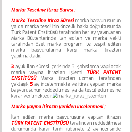
Marka Tesciline İtiraz Süresi ;
Marka Tesciline İtiraz Süresi
marka başvurusunun
ya da marka tescilinin öncelik hakkı doğrultusunda
Türk Patent Enstitüsü tarafından her ay yayınlanan
Marka Bültenlerinde ilan edilen ve marka vekili
tarafından özel marka programı ile tespit edilen
marka başvurularına karşı marka itirazları
yapılmaktadır.
3
aylık ilan süresi içerisinde 3. şahıslarca yapılacak
marka yayına itirazları işlemi
TÜRK PATENT
ENSTİTÜSÜ
Marka itirazları uzmanı tarafından
yaklaşık
5
ay incelenmekte ve itiraz yapılan marka
başvurusunun reddedilmesi ya da tescil edilmesine
karar verilmektedir.
Marka yayına itirazın yeniden incelenmesi ;
İlan edilen marka başvurusuna yapılan itirazın
TÜRK PATENT ENSTİTÜSÜ
tarafından reddedilmesi
durumunda karar tarihi itibariyle 2 ay içerisinde