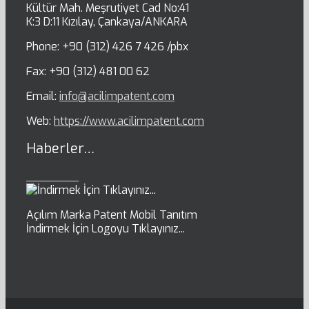
Kültür Mah. Meşrutiyet Cad No:41
K:3 D:11 Kızılay, Çankaya/ANKARA
Phone: +90 (312) 426 7 426 /pbx
Fax: +90 (312) 481 00 62
Email:
info@acilimpatent.com
Web:
https://www.acilimpatent.com
Haberler…
Açılım Marka Patent Mobil Tanıtım
İndirmek İçin Logoyu Tıklayınız...