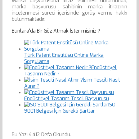
Marka başvurusuna itiraz edilmesi durumunda,
marka başvurusu sahibinin marka itirazının
incelenmesi süreci içerisinde görüş verme hakkı
bulunmaktadır.
Bunlara'da Bir Göz Atmak İster misiniz ?
Türk Patent Enstitüsü Online Marka
Sorgulama
Endüstriyel
Tasarım Nedir ?
İsim Tescili Nasıl
Alınır ?
Endüstriyel Tasarım Tescil Başvurusu
ISO
9001 Belgesi İçin Gerekli Şartlar
Bu Yazı 4.412 Defa Okundu.