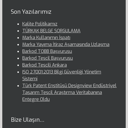
Son Yazılarımız
Kalite Politikamız
TÜRKAK BELGE SORGULAMA
Marka Kullanımın İspatı
Marka Yayıma İtiraz Aşamasında Uzlaşma
Barkod TOBB Başvurusu
Barkod Tescil Başvurusu
Barkod Tescili Ankara
ISO 27001:2013 Bilgi Güvenliği Yönetim
Sistemi
Türk Patent Enstitüsü Designview Endüstriyel
Tasarım Tescil Araştırma Veritabanına
Entegre Oldu
Bize Ulaşın…