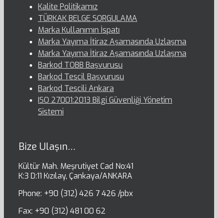
Kalite Politikamız
TÜRKAK BELGE SORGULAMA
Marka Kullanımın İspatı
Marka Yayıma İtiraz Aşamasında Uzlaşma
Marka Yayıma İtiraz Aşamasında Uzlaşma
Barkod TOBB Başvurusu
Barkod Tescil Başvurusu
Barkod Tescili Ankara
ISO 27001:2013 Bilgi Güvenliği Yönetim
Sistemi
Bize Ulaşın…
Kültür Mah. Meşrutiyet Cad No:41
K:3 D:11 Kızılay, Çankaya/ANKARA
Phone: +90 (312) 426 7 426 /pbx
Fax: +90 (312) 481 00 62