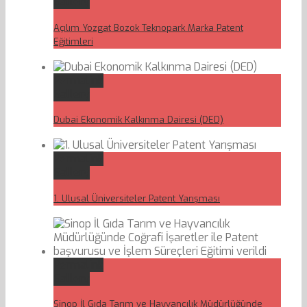
Gallery
Açılım Yozgat Bozok Teknopark Marka Patent
Eğitimleri
Permalink
Gallery
Dubai Ekonomik Kalkınma Dairesi (DED)
Permalink
Gallery
1. Ulusal Üniversiteler Patent Yarışması
Permalink
Gallery
Sinop İl Gıda Tarım ve Hayvancılık Müdürlüğünde