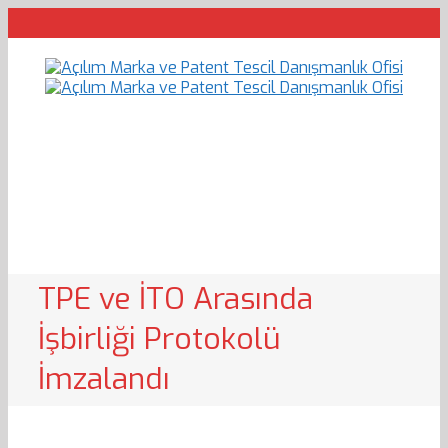
TPE ve İTO Arasında
İşbirliği Protokolü
İmzalandı