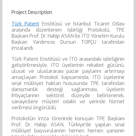
Project Description
Türk Patent
Enstitüsü ve İstanbul Ticaret Odası
arasında düzenlenen İşbirliği Protokolü, TPE
Başkanı Prof. Dr. Habip ASAN ile İTO Yönetim Kurulu
Başkan Yardımcısı Dursun TOPÇU tarafından
imzalandı.
Türk Patent Enstitüsü ve İTO arasındaki işbirliğinin
geliştirilmesiyle, İTO üyelerinin rekabet gücünü,
ulusal ve uluslararası pazar paylarını artırmayı
amaçlayan Protokol kapsamında, İTO üyelerine
sınaî mülkiyet hakları hususunda TPE tarafından
danışmanlık desteği sağlanması, üyelerin
ihtiyaçlarının sektörel düzeyde belirlenerek,
sanayicilere müşteri odaklı ve yerinde hizmet
verilmesi öngörüldü.
Protokolün imza töreninde konuşan TPE Başkanı
Prof. Dr. Habip ASAN, Türkiye’de yapılan sınai
mülkiyet başvurularının hemen hemen yarısının