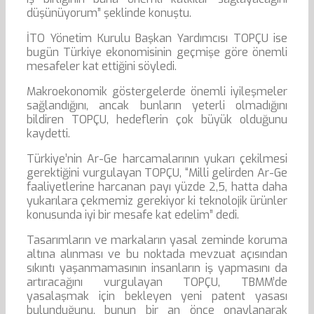
düşünüyorum” şeklinde konuştu.
İTO Yönetim Kurulu Başkan Yardımcısı TOPÇU ise
bugün Türkiye ekonomisinin geçmişe göre önemli
mesafeler kat ettiğini söyledi.
Makroekonomik göstergelerde önemli iyileşmeler
sağlandığını, ancak bunların yeterli olmadığını
bildiren TOPÇU, hedeflerin çok büyük olduğunu
kaydetti.
Türkiye’nin Ar-Ge harcamalarının yukarı çekilmesi
gerektiğini vurgulayan TOPÇU, “Milli gelirden Ar-Ge
faaliyetlerine harcanan payı yüzde 2,5, hatta daha
yukarılara çekmemiz gerekiyor ki teknolojik ürünler
konusunda iyi bir mesafe kat edelim” dedi.
Tasarımların ve markaların yasal zeminde koruma
altına alınması ve bu noktada mevzuat açısından
sıkıntı yaşanmamasının insanların iş yapmasını da
artıracağını vurgulayan TOPÇU, TBMM’de
yasalaşmak için bekleyen yeni patent yasası
bulunduğunu, bunun bir an önce onaylanarak