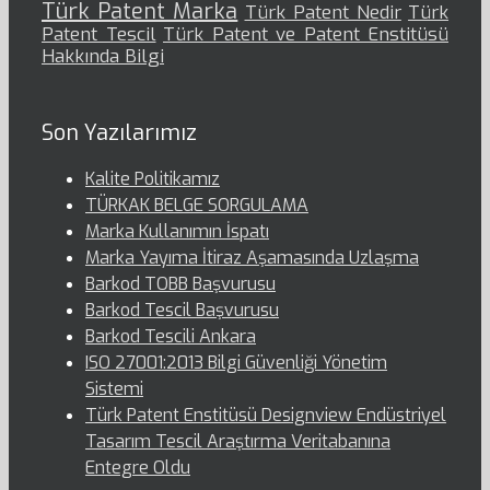
Türk Patent Marka
Türk Patent Nedir
Türk
Patent Tescil
Türk Patent ve Patent Enstitüsü
Hakkında Bilgi
Son Yazılarımız
Kalite Politikamız
TÜRKAK BELGE SORGULAMA
Marka Kullanımın İspatı
Marka Yayıma İtiraz Aşamasında Uzlaşma
Barkod TOBB Başvurusu
Barkod Tescil Başvurusu
Barkod Tescili Ankara
ISO 27001:2013 Bilgi Güvenliği Yönetim
Sistemi
Türk Patent Enstitüsü Designview Endüstriyel
Tasarım Tescil Araştırma Veritabanına
Entegre Oldu