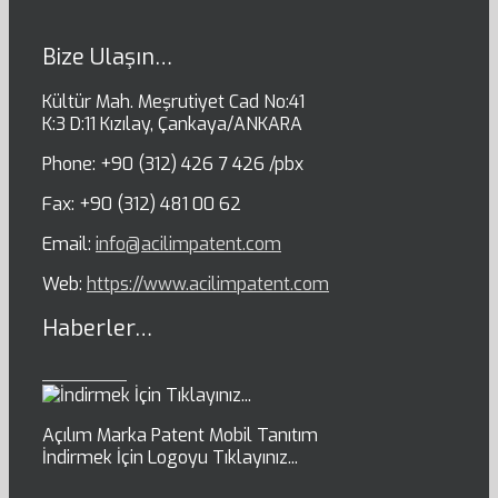
Bize Ulaşın…
Kültür Mah. Meşrutiyet Cad No:41
K:3 D:11 Kızılay, Çankaya/ANKARA
Phone: +90 (312) 426 7 426 /pbx
Fax: +90 (312) 481 00 62
Email:
info@acilimpatent.com
Web:
https://www.acilimpatent.com
Haberler…
Açılım Marka Patent Mobil Tanıtım
İndirmek İçin Logoyu Tıklayınız...