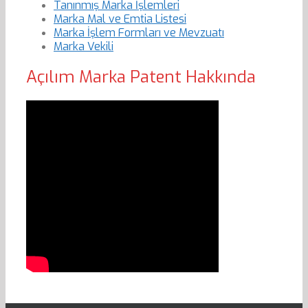
Tanınmış Marka İşlemleri
Marka Mal ve Emtia Listesi
Marka İşlem Formları ve Mevzuatı
Marka Vekili
Açılım Marka Patent Hakkında