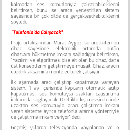
kalmadan ses komutlarıyla çalıştırabildiklerini
belirtirken, bunu ise araca yerleştirilen sistem
sayesinde bir çok dilde de gerçekleştirebildiklerini
söyledi.
“Telefonla’da Çalışacak”
Proje ortaklarından Murat Aygöz ise ürettikleri bu
cihaz sayesinde elektronik ortamda bütün
cihazlara hükmetme imkanı sağladığını belirtirken,
“Yazılımı ve algoritması bize ait olan bu cihaz, daha
üst konseptlerini geliştirmeye müsait. Cihaz, aracın
elektrik aksamına monte edilerek çalışıyor.
İlk aşamada aracı çalıştırıp kapatmaya yarayan
sistem, 1 ay içerisinde kapıların otomatik açılıp
kapatılması, ses komutuyla uzaktan çalıştırılma
imkanı da sağlayacak. Özellikle kış mevsimlerinde
uzaktan ses komutuyla aracı çalıştırma imkanı
veren sisteme ayrıca telefonla arama yöntemiyle
de çalıştırma imkanı veriyor” dedi.
Geçmiş yıllarda televizyonda yayınlanan ve o