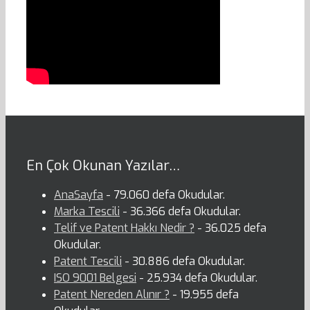
En Çok Okunan Yazılar…
AnaSayfa
- 79.060 defa Okudular.
Marka Tescili
- 36.366 defa Okudular.
Telif ve Patent Hakkı Nedir ?
- 36.025 defa
Okudular.
Patent Tescili
- 30.886 defa Okudular.
ISO 9001 Belgesi
- 25.934 defa Okudular.
Patent Nereden Alınır ?
- 19.955 defa