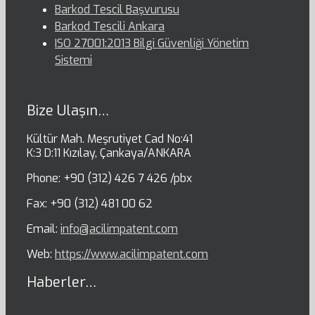
Barkod Tescil Başvurusu
Barkod Tescili Ankara
ISO 27001:2013 Bilgi Güvenliği Yönetim
Sistemi
Bize Ulaşın…
Kültür Mah. Meşrutiyet Cad No:41
K:3 D:11 Kızılay, Çankaya/ANKARA
Phone: +90 (312) 426 7 426 /pbx
Fax: +90 (312) 481 00 62
Email:
info@acilimpatent.com
Web:
https://www.acilimpatent.com
Haberler…