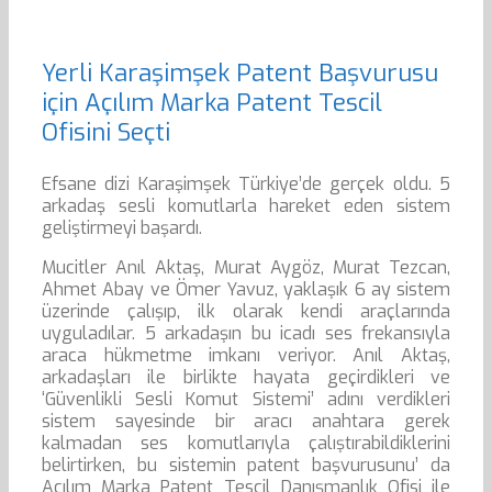
Yerli Karaşimşek Patent Başvurusu
için Açılım Marka Patent Tescil
Ofisini Seçti
Efsane dizi Karaşimşek Türkiye’de gerçek oldu. 5
arkadaş sesli komutlarla hareket eden sistem
geliştirmeyi başardı.
Mucitler Anıl Aktaş, Murat Aygöz, Murat Tezcan,
Ahmet Abay ve Ömer Yavuz, yaklaşık 6 ay sistem
üzerinde çalışıp, ilk olarak kendi araçlarında
uyguladılar. 5 arkadaşın bu icadı ses frekansıyla
araca hükmetme imkanı veriyor. Anıl Aktaş,
arkadaşları ile birlikte hayata geçirdikleri ve
‘Güvenlikli Sesli Komut Sistemi’ adını verdikleri
sistem sayesinde bir aracı anahtara gerek
kalmadan ses komutlarıyla çalıştırabildiklerini
belirtirken, bu sistemin patent başvurusunu’ da
Açılım Marka Patent Tescil Danışmanlık Ofisi ile