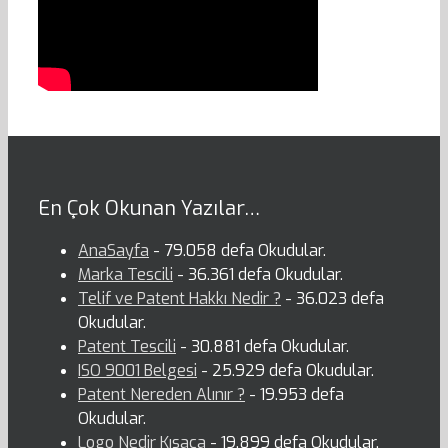
En Çok Okunan Yazılar…
AnaSayfa
- 79.058 defa Okudular.
Marka Tescili
- 36.361 defa Okudular.
Telif ve Patent Hakkı Nedir ?
- 36.023 defa
Okudular.
Patent Tescili
- 30.881 defa Okudular.
ISO 9001 Belgesi
- 25.929 defa Okudular.
Patent Nereden Alınır ?
- 19.953 defa
Okudular.
Logo Nedir Kısaca
- 19.899 defa Okudular.