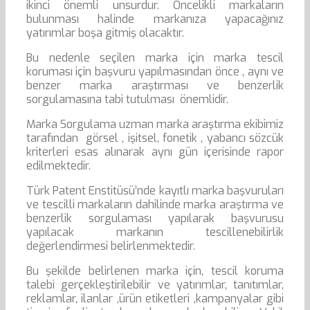
ikinci önemli unsurdur. Öncelikli markaların
bulunması halinde markanıza yapacağınız
yatırımlar boşa gitmiş olacaktır.
Bu nedenle seçilen marka için marka tescil
koruması için başvuru yapılmasından önce , aynı ve
benzer marka araştırması ve benzerlik
sorgulamasına tabi tutulması önemlidir.
Marka Sorgulama uzman marka araştırma ekibimiz
tarafından görsel , işitsel, fonetik , yabancı sözcük
kriterleri esas alınarak aynı gün içerisinde rapor
edilmektedir.
Türk Patent Enstitüsü’nde kayıtlı marka başvuruları
ve tescilli markaların dahilinde marka araştırma ve
benzerlik sorgulaması yapılarak başvurusu
yapılacak markanın tescillenebilirlik
değerlendirmesi belirlenmektedir.
Bu şekilde belirlenen marka için, tescil koruma
talebi gerçekleştirilebilir ve yatırımlar, tanıtımlar,
reklamlar, ilanlar ,ürün etiketleri ,kampanyalar gibi