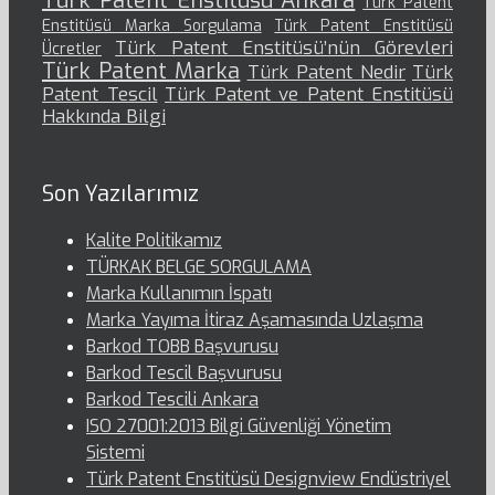
Türk Patent Enstitüsü Ankara
Türk Patent
Enstitüsü Marka Sorgulama
Türk Patent Enstitüsü
Türk Patent Enstitüsü’nün Görevleri
Ücretler
Türk Patent Marka
Türk Patent Nedir
Türk
Patent Tescil
Türk Patent ve Patent Enstitüsü
Hakkında Bilgi
Son Yazılarımız
Kalite Politikamız
TÜRKAK BELGE SORGULAMA
Marka Kullanımın İspatı
Marka Yayıma İtiraz Aşamasında Uzlaşma
Barkod TOBB Başvurusu
Barkod Tescil Başvurusu
Barkod Tescili Ankara
ISO 27001:2013 Bilgi Güvenliği Yönetim
Sistemi
Türk Patent Enstitüsü Designview Endüstriyel