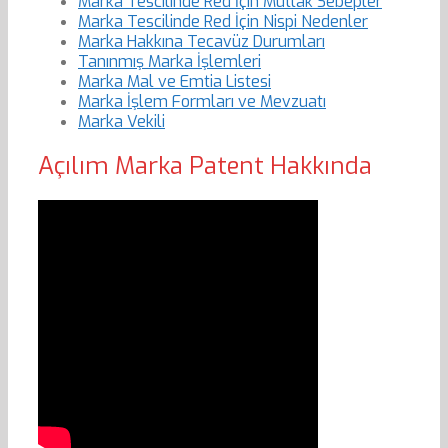
Marka Tescilinde Red İçin Mutlak Sebepler
Marka Tescilinde Red İçin Nispi Nedenler
Marka Hakkına Tecavüz Durumları
Tanınmış Marka İşlemleri
Marka Mal ve Emtia Listesi
Marka İşlem Formları ve Mevzuatı
Marka Vekili
Açılım Marka Patent Hakkında