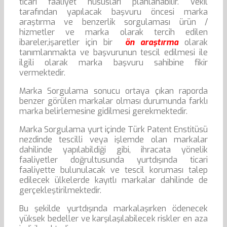
ticari faaliyet hususları planlanabilir. Vekil
tarafından yapılacak başvuru öncesi marka
araştırma ve benzerlik sorgulaması ürün /
hizmetler ve marka olarak tercih edilen
ibareler,işaretler için bir
ön araştırma
olarak
tanımlanmakta ve başvurunun tescil edilmesi ile
ilgili olarak marka başvuru sahibine fikir
vermektedir.
Marka Sorgulama sonucu ortaya çıkan raporda
benzer görülen markalar olması durumunda farklı
marka belirlemesine gidilmesi gerekmektedir.
Marka Sorgulama yurt içinde Türk Patent Enstitüsü
nezdinde tescilli veya işlemde olan markalar
dahilinde yapılabildiği gibi, ihracata yönelik
faaliyetler doğrultusunda yurtdışında ticari
faaliyette bulunulacak ve tescil koruması talep
edilecek ülkelerde kayıtlı markalar dahilinde de
gerçekleştirilmektedir.
Bu şekilde yurtdışında markalaşırken ödenecek
yüksek bedeller ve karşılaşılabilecek riskler en aza