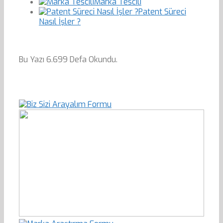
Marka Tescili
Patent Süreci
Nasıl İşler ?
Bu Yazı 6.699 Defa Okundu.