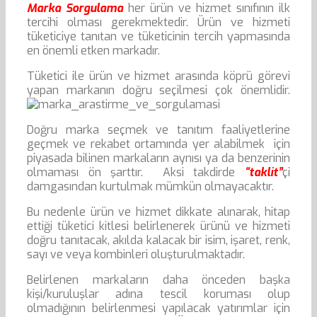
Marka Sorgulama
her ürün ve hizmet sınıfının ilk
tercihi olması gerekmektedir. Ürün ve hizmeti
tüketiciye tanıtan ve tüketicinin tercih yapmasında
en önemli etken markadır.
Tüketici ile ürün ve hizmet arasında köprü görevi
yapan markanın doğru seçilmesi çok önemlidir.
Doğru marka seçmek ve tanıtım faaliyetlerine
geçmek ve rekabet ortamında yer alabilmek için
piyasada bilinen markaların aynısı ya da benzerinin
olmaması ön şarttır. Aksi takdirde
“taklit”
çi
damgasından kurtulmak mümkün olmayacaktır.
Bu nedenle ürün ve hizmet dikkate alınarak, hitap
ettiği tüketici kitlesi belirlenerek ürünü ve hizmeti
doğru tanıtacak, akılda kalacak bir isim, işaret, renk,
sayı ve veya kombinleri oluşturulmaktadır.
Belirlenen markaların daha önceden başka
kişi/kuruluşlar adına tescil koruması olup
olmadığının belirlenmesi yapılacak yatırımlar için