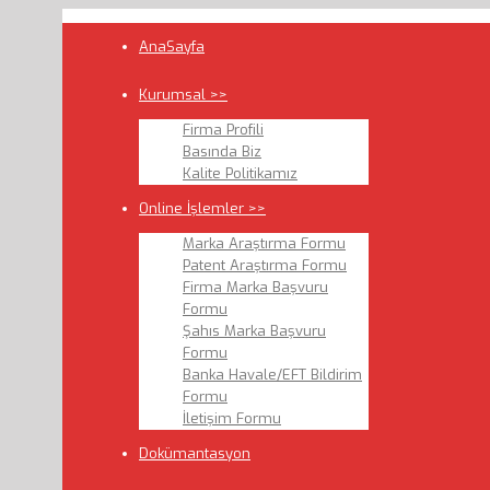
AnaSayfa
Kurumsal >>
Firma Profili
Basında Biz
Kalite Politikamız
Online İşlemler >>
Marka Araştırma Formu
Patent Araştırma Formu
Firma Marka Başvuru
Formu
Şahıs Marka Başvuru
Formu
Banka Havale/EFT Bildirim
Formu
İletişim Formu
Dokümantasyon