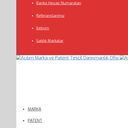
Banka Hesap Numaraları
Referanslarımız
İletişim
Satılık Markalar
MARKA
PATENT