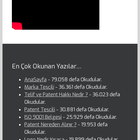
En Çok Okunan Yazılar…
AnaSayfa
- 79.058 defa Okudular.
Marka Tescili
- 36.361 defa Okudular.
Telif ve Patent Hakkı Nedir ?
- 36.023 defa
Okudular.
Patent Tescili
- 30.881 defa Okudular.
ISO 9001 Belgesi
- 25.929 defa Okudular.
Patent Nereden Alınır ?
- 19.953 defa
Okudular.
Logo Nedir Kısaca
- 19.899 defa Okudular.