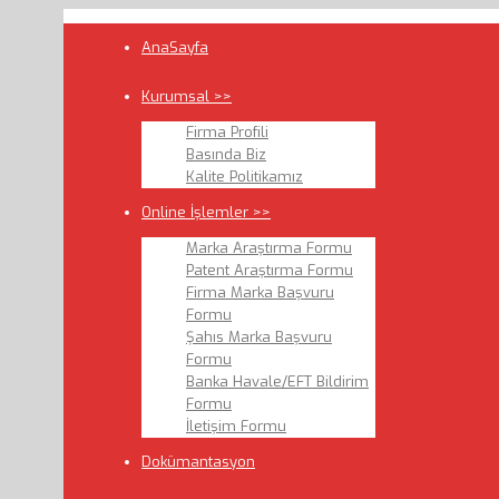
AnaSayfa
Kurumsal >>
Firma Profili
Basında Biz
Kalite Politikamız
Online İşlemler >>
Marka Araştırma Formu
Patent Araştırma Formu
Firma Marka Başvuru
Formu
Şahıs Marka Başvuru
Formu
Banka Havale/EFT Bildirim
Formu
İletişim Formu
Dokümantasyon