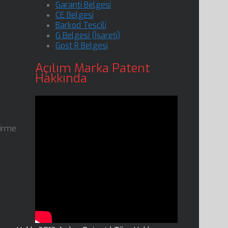
Garanti Belgesi
CE Belgesi
Barkod Tescili
G Belgesi (İşareti)
Gost R Belgesi
Açılım Marka Patent
Hakkında
dirme