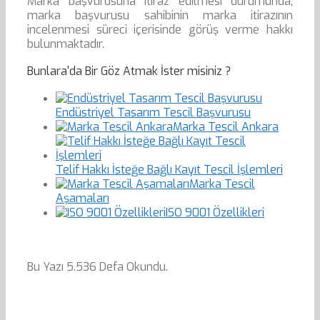
Marka başvurusuna itiraz edilmesi durumunda,
marka başvurusu sahibinin marka itirazının
incelenmesi süreci içerisinde görüş verme hakkı
bulunmaktadır.
Bunlara'da Bir Göz Atmak İster misiniz ?
Endüstriyel Tasarım Tescil Başvurusu
Marka Tescil Ankara
Telif Hakkı İsteğe Bağlı Kayıt Tescil İşlemleri
Marka Tescil
Aşamaları
ISO 9001 Özellikleri
Bu Yazı 5.536 Defa Okundu.