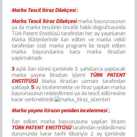
Marka Tescil İtiraz Dilekçesi ;
Marka Tescil İtiraz Dilekçesi
marka başvurusunun
ya da marka tescilinin öncelik hakkı doğrultusunda
Türk Patent Enstitüsü tarafından her ay yayınlanan
Marka Bültenlerinde ilan edilen ve marka vekili
tarafından özel marka programı ile tespit edilen
marka başvurularına karşı marka itirazları
yapılmaktadır.
3
aylık ilan süresi içerisinde 3. şahıslarca yapılacak
marka yayına itirazları işlemi
TÜRK PATENT
ENSTİTÜSÜ
Marka itirazları uzmanı tarafından
yaklaşık
5
ay incelenmekte ve itiraz yapılan marka
başvurusunun reddedilmesi ya da tescil edilmesine
karar verilmektedir.
Marka yayına itirazın yeniden incelenmesi ;
İlan edilen marka başvurusuna yapılan itirazın
TÜRK PATENT ENSTİTÜSÜ
tarafından reddedilmesi
durumunda karar tarihi itibariyle 2 ay içerisinde