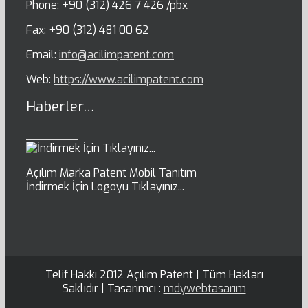
Phone: +90 (312) 426 7 426 /pbx
Fax: +90 (312) 481 00 62
Email:
info@acilimpatent.com
Web:
https://www.acilimpatent.com
Haberler…
Açılım Marka Patent Mobil Tanıtım
İndirmek İçin Logoyu Tıklayınız...
Telif Hakkı 2012 Açılım Patent | Tüm Hakları
Saklıdır | Tasarımcı :
mdywebtasarım