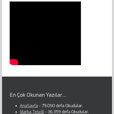
En Çok Okunan Yazılar…
AnaSayfa
- 79.050 defa Okudular.
Marka Tescili
- 36.359 defa Okudular.