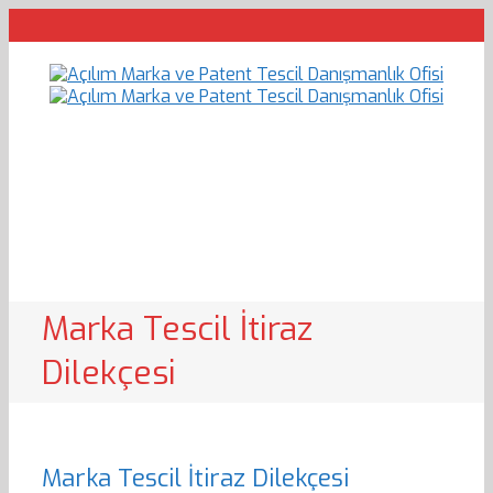
Marka Tescil İtiraz
Dilekçesi
Marka Tescil İtiraz Dilekçesi