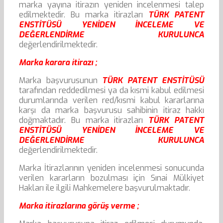
marka yayına itirazın yeniden incelenmesi talep
edilmektedir. Bu marka itirazları
TÜRK PATENT
ENSTİTÜSÜ YENİDEN İNCELEME VE
DEĞERLENDİRME KURULUNCA
değerlendirilmektedir.
Marka karara itirazı ;
Marka başvurusunun
TÜRK PATENT ENSTİTÜSÜ
tarafından reddedilmesi ya da kısmi kabul edilmesi
durumlarında verilen red/kısmi kabul kararlarına
karşı da marka başvurusu sahibinin itiraz hakkı
doğmaktadır. Bu marka itirazları
TÜRK PATENT
ENSTİTÜSÜ YENİDEN İNCELEME VE
DEĞERLENDİRME KURULUNCA
değerlendirilmektedir.
Marka İtirazlarının yeniden incelenmesi sonucunda
verilen kararların bozulması için Sınai Mülkiyet
Hakları ile ilgili Mahkemelere başvurulmaktadır.
Marka itirazlarına görüş verme ;