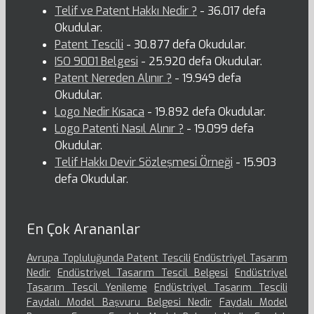
Telif ve Patent Hakkı Nedir ?
- 36.017 defa
Okudular.
Patent Tescili
- 30.877 defa Okudular.
ISO 9001 Belgesi
- 25.920 defa Okudular.
Patent Nereden Alınır ?
- 19.949 defa
Okudular.
Logo Nedir Kısaca
- 19.892 defa Okudular.
Logo Patenti Nasıl Alınır ?
- 19.099 defa
Okudular.
Telif Hakkı Devir Sözleşmesi Örneği
- 15.903
defa Okudular.
En Çok Arananlar
Avrupa Topluluğunda Patent Tescili
Endüstriyel Tasarım
Nedir
Endüstriyel Tasarım Tescil Belgesi
Endüstriyel
Tasarım Tescil Yenileme
Endüstriyel Tasarım Tescili
Faydalı Model Başvuru Belgesi Nedir
Faydalı Model