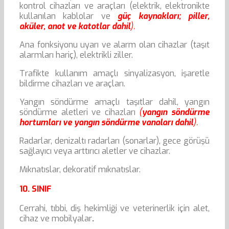
kontrol cihazları ve araçları (elektrik, elektronikte
kullanılan kablolar ve
güç kaynakları; piller,
aküler, anot ve katotlar dahil
).
Ana fonksiyonu uyarı ve alarm olan cihazlar (taşıt
alarmları hariç), elektrikli ziller.
Trafikte kullanım amaçlı sinyalizasyon, işaretle
bildirme cihazları ve araçları.
Yangın söndürme amaçlı taşıtlar dahil, yangın
söndürme aletleri ve cihazları
(
yangın söndürme
hortumları ve yangın söndürme vanaları dahil
).
Radarlar, denizaltı radarları (sonarlar), gece görüşü
sağlayıcı veya arttırıcı aletler ve cihazlar.
Mıknatıslar, dekoratif mıknatıslar.
10. SINIF
Cerrahi, tıbbi, diş hekimliği ve veterinerlik için alet,
cihaz ve mobilyalar
.