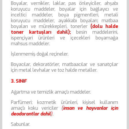
Boyalar, vernikler, laklar, pas önleyiciler, ahşabı
koruyucu maddeler, boyalar için bağlayıcı ve
inceltici maddeler, boya pigmentleri, metali
koruyucu maddeler, ayakkabı boyaları; matbaa
boyaları ve mürekkepleri, tonerler
(dolu halde
toner kartuşları dahil);
besin maddelerini,
ispençiyari ürünleri ve içecekleri boyamağa
mahsus maddeler.
İşlenmemiş doğal reçineler.
Boyacılar, dekoratörler, matbaacılar ve sanatçılar
için metal levhalar ve toz halde metaller.
3. SINIF
Ağartma ve temizlik amaçlı maddeler.
Parfümeri; kozmetik ürünleri, kişisel kullanım
amaçlı koku vericiler
(
insan ve hayvanlar için
deodorantlar dahil
).
Sabunlar.