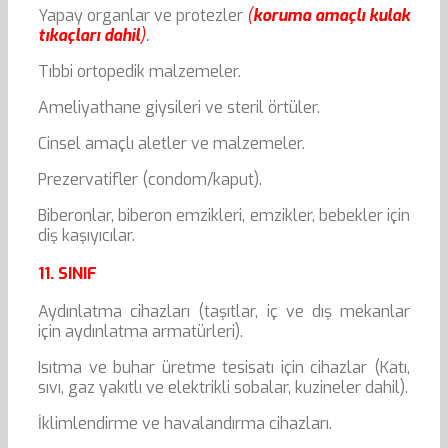
Yapay organlar ve protezler
(
koruma amaçlı kulak
tıkaçları dahil
).
Tıbbi ortopedik malzemeler.
Ameliyathane giysileri ve steril örtüler.
Cinsel amaçlı aletler ve malzemeler.
Prezervatifler (condom/kaput).
Biberonlar, biberon emzikleri, emzikler, bebekler için
diş kaşıyıcılar.
11. SINIF
Aydınlatma cihazları (taşıtlar, iç ve dış mekanlar
için aydınlatma armatürleri).
Isıtma ve buhar üretme tesisatı için cihazlar (Katı,
sıvı, gaz yakıtlı ve elektrikli sobalar, kuzineler dahil).
İklimlendirme ve havalandırma cihazları.