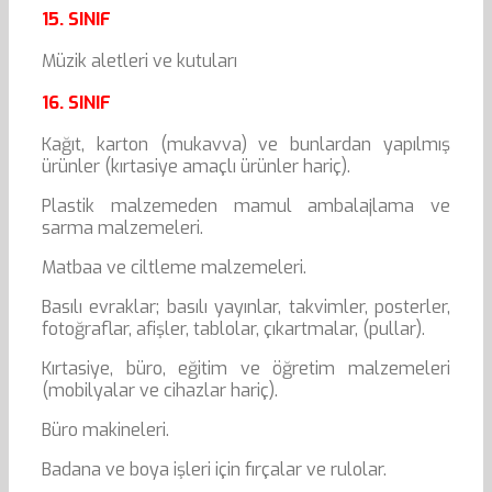
15. SINIF
Müzik aletleri ve kutuları
16. SINIF
Kağıt, karton (mukavva) ve bunlardan yapılmış
ürünler (kırtasiye amaçlı ürünler hariç).
Plastik malzemeden mamul ambalajlama ve
sarma malzemeleri.
Matbaa ve ciltleme malzemeleri.
Basılı evraklar; basılı yayınlar, takvimler, posterler,
fotoğraflar, afişler, tablolar, çıkartmalar, (pullar).
Kırtasiye, büro, eğitim ve öğretim malzemeleri
(mobilyalar ve cihazlar hariç).
Büro makineleri.
Badana ve boya işleri için fırçalar ve rulolar.