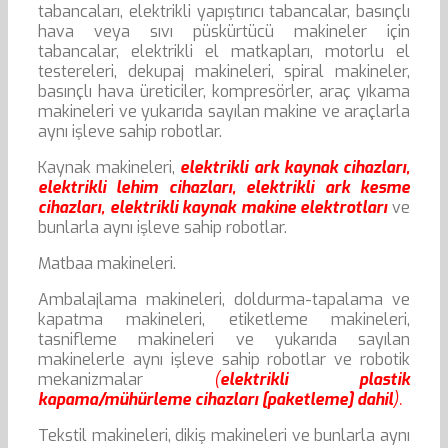
tabancaları, elektrikli yapıştırıcı tabancalar, basınçlı
hava veya sıvı püskürtücü makineler için
tabancalar, elektrikli el matkapları, motorlu el
testereleri, dekupaj makineleri, spiral makineler,
basınçlı hava üreticiler, kompresörler, araç yıkama
makineleri ve yukarıda sayılan makine ve araçlarla
aynı işleve sahip robotlar.
Kaynak makineleri,
elektrikli ark kaynak cihazları,
elektrikli lehim cihazları, elektrikli ark kesme
cihazları, elektrikli kaynak makine elektrotları
ve
bunlarla aynı işleve sahip robotlar.
Matbaa makineleri.
Ambalajlama makineleri, doldurma-tapalama ve
kapatma makineleri, etiketleme makineleri,
tasnifleme makineleri ve yukarıda sayılan
makinelerle aynı işleve sahip robotlar ve robotik
mekanizmalar
(
elektrikli plastik
kapama/mühürleme cihazları [paketleme] dahil
).
Tekstil makineleri, dikiş makineleri ve bunlarla aynı