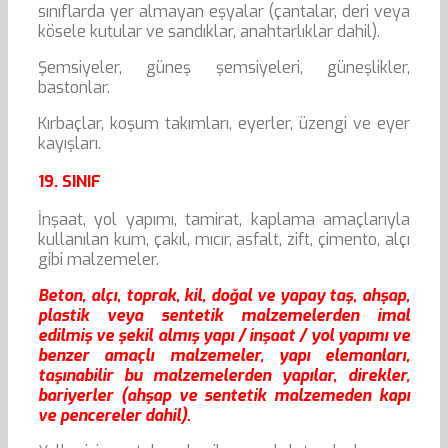
sınıflarda yer almayan eşyalar (çantalar, deri veya
kösele kutular ve sandıklar, anahtarlıklar dahil).
Şemsiyeler, güneş şemsiyeleri, güneşlikler,
bastonlar.
Kırbaçlar, koşum takımları, eyerler, üzengi ve eyer
kayışları.
19. SINIF
İnşaat, yol yapımı, tamirat, kaplama amaçlarıyla
kullanılan kum, çakıl, mıcır, asfalt, zift, çimento, alçı
gibi malzemeler.
Beton, alçı, toprak, kil, doğal ve yapay taş, ahşap,
plastik veya sentetik malzemelerden imal
edilmiş ve şekil almış yapı / inşaat / yol yapımı ve
benzer amaçlı malzemeler, yapı elemanları,
taşınabilir bu malzemelerden yapılar, direkler,
bariyerler (ahşap ve sentetik malzemeden kapı
ve pencereler dahil).