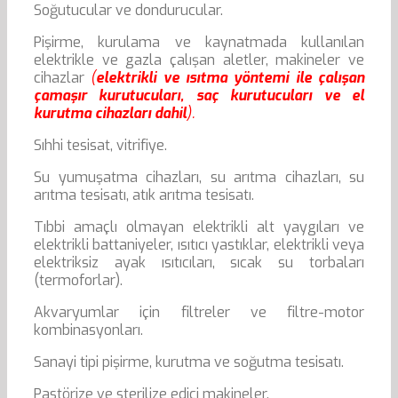
Soğutucular ve dondurucular.
Pişirme, kurulama ve kaynatmada kullanılan
elektrikle ve gazla çalışan aletler, makineler ve
cihazlar
(
elektrikli ve ısıtma yöntemi ile çalışan
çamaşır kurutucuları, saç kurutucuları ve el
kurutma cihazları dahil
).
Sıhhi tesisat, vitrifiye.
Su yumuşatma cihazları, su arıtma cihazları, su
arıtma tesisatı, atık arıtma tesisatı.
Tıbbi amaçlı olmayan elektrikli alt yaygıları ve
elektrikli battaniyeler, ısıtıcı yastıklar, elektrikli veya
elektriksiz ayak ısıtıcıları, sıcak su torbaları
(termoforlar).
Akvaryumlar için filtreler ve filtre-motor
kombinasyonları.
Sanayi tipi pişirme, kurutma ve soğutma tesisatı.
Pastörize ve sterilize edici makineler.