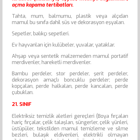
açma kapama tertibatları.
Tahta, mum, balmumu, plastik veya alçıdan
mamul bu sınıfa dahil süs ve dekorasyon eşyaları.
Sepetler, balıkçı sepetleri.
Ev hayvanları için kulübeler, yuvalar, yataklar.
Ahşap veya sentetik malzemeden mamul portatif
merdivenler, hareketli merdivenler.
Bambu perdeler, stor perdeler, şerit perdeler,
dekorasyon amaçlı boncuklu perdeler; perde
kopçaları, perde halkaları, perde kancaları, perde
çubukları.
21. SINIF
Elektriksiz temizlik aletleri gereçleri (Boya fırçaları
hariç fırçalar, çelik talaşları, süngerler, çelik yünleri,
üstüpüler, tekstilden mamul temizleme ve silme
bezleri, bulaşık eldivenleri, elektrikli olmayan