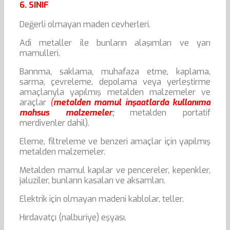
6. SINIF
Değerli olmayan maden cevherleri.
Adi metaller ile bunların alaşımları ve yarı
mamulleri.
Barınma, saklama, muhafaza etme, kaplama,
sarma, çevreleme, depolama veya yerleştirme
amaçlarıyla yapılmış metalden malzemeler ve
araçlar
(
metalden mamul inşaatlarda kullanıma
mahsus malzemeler
;
metalden portatif
merdivenler dahil).
Eleme, filtreleme ve benzeri amaçlar için yapılmış
metalden malzemeler.
Metalden mamul kapılar ve pencereler, kepenkler,
jaluziler, bunların kasaları ve aksamları.
Elektrik için olmayan madeni kablolar, teller.
Hırdavatçı (nalburiye) eşyası.