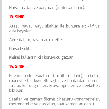
Hava taşıtları ve parçaları (motorları hariç).
13. SINIF
Ateşli, havalı, yaylı silahlar ile bunlara ait kılıf ve
askı kayışları.
Ağır silahlar, havanlar, roketler.
Havai fişekler.
Kişisel kullanım için koruyucu gazlar.
14. SINIF
Kuyumculuk eşyaları (taklitleri dahil); altınlar,
mücevherler, kıymetli taşlar ve bunlardan mamul
takılar, kol düğmeleri, kravat iğneleri ve heykeller,
biblolar.
Saatler ve zaman ölçme cihazları,(kronometreler,
metronomlar ve parçaları, saat kordonları dahil).