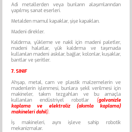
Adi metallerden veya bunların alaşımlarından
yapılmış sanat eserleri.
Metalden mamul kapaklar, şişe kapakları.
Madeni direkler.
Kaldırma, yükleme ve nakil için madeni paletler,
madeni halatlar, yük kaldırma ve taşımada
kullanılan madeni askılar, bağlar, kolonlar, kuşaklar,
bantlar ve şeritler.
7. SINIF
Ahşap, metal, cam ve plastik malzemelerin ve
madenlerin işlenmesi, bunlara şekil verilmesi için
makineler, takım tezgahları ve bu amaçla
kullanılan endüstriyel robotlar
(
galvanizle
kaplama ve elektroliz (akımla kaplama)
makineleri dahil
).
İş makineleri, aynı işleve sahip robotik
mekanizmalar.