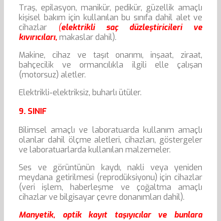
Traş, epilasyon, manikür, pedikür, güzellik amaçlı
kişisel bakım için kullanılan bu sınıfa dahil alet ve
cihazlar
(
elektrikli saç düzleştiricileri ve
kıvırıcıları,
makaslar dahil).
Makine, cihaz ve taşıt onarımı, inşaat, ziraat,
bahçecilik ve ormancılıkla ilgili elle çalışan
(motorsuz) aletler.
Elektrikli-elektriksiz, buharlı ütüler.
9. SINIF
Bilimsel amaçlı ve laboratuarda kullanım amaçlı
olanlar dahil ölçme aletleri, cihazları, göstergeler
ve laboratuarlarda kullanılan malzemeler.
Ses ve görüntünün kaydı, nakli veya yeniden
meydana getirilmesi (reprodüksiyonu) için cihazlar
(veri işlem, haberleşme ve çoğaltma amaçlı
cihazlar ve bilgisayar çevre donanımları dahil).
Manyetik, optik kayıt taşıyıcılar ve bunlara