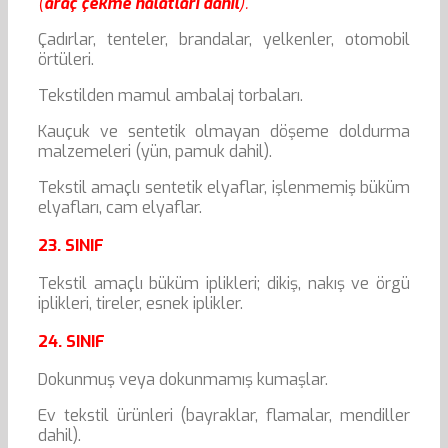
(
araç çekme halatları dahil
).
Çadırlar, tenteler, brandalar, yelkenler, otomobil
örtüleri.
Tekstilden mamul ambalaj torbaları.
Kauçuk ve sentetik olmayan döşeme doldurma
malzemeleri (yün, pamuk dahil).
Tekstil amaçlı sentetik elyaflar, işlenmemiş büküm
elyafları, cam elyaflar.
23. SINIF
Tekstil amaçlı büküm iplikleri; dikiş, nakış ve örgü
iplikleri, tireler, esnek iplikler.
24. SINIF
Dokunmuş veya dokunmamış kumaşlar.
Ev tekstil ürünleri (bayraklar, flamalar, mendiller
dahil).