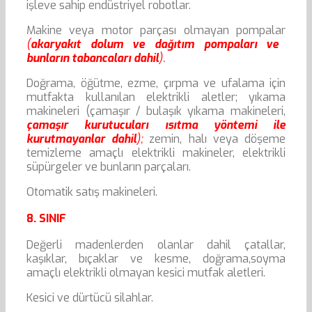
işleve sahip endüstriyel robotlar.
Makine veya motor parçası olmayan pompalar
(
akaryakıt dolum ve dağıtım pompaları ve
bunların tabancaları dahil
).
Doğrama, öğütme, ezme, çırpma ve ufalama için
mutfakta kullanılan elektrikli aletler; yıkama
makineleri (çamaşır / bulaşık yıkama makineleri,
çamaşır kurutucuları ısıtma yöntemi ile
kurutmayanlar dahil
);
zemin, halı veya döşeme
temizleme amaçlı elektrikli makineler, elektrikli
süpürgeler ve bunların parçaları.
Otomatik satış makineleri.
8. SINIF
Değerli madenlerden olanlar dahil çatallar,
kaşıklar, bıçaklar ve kesme, doğrama,soyma
amaçlı elektrikli olmayan kesici mutfak aletleri.
Kesici ve dürtücü silahlar.