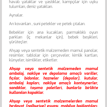
havalı yataklar ve yastıklar, kampçılar için uyku
tulumları, deniz yatakları.
Aynalar.
Arı kovanları , suni petekler ve petek çıtaları.
Bebekler için ana kucakları, parmaklıklı oyun
parkları (iç mekanlar için), bebek beşikleri,
yürüteçler.
Ahşap veya sentetik malzemeden mamul panolar,
resimler, tablolar için çerçeveler, kimlik kartları,
künyeler, isimlikler, etiketler.
Ahşap veya sentetik malzemeden mamul
ambalaj, nakliye ve depolama amaçlı variller,
fıçılar, bidonlar, hazneler (depolar), kutular,
ambalaj kapları, nakliye amaçlı konteynerler,
sandıklar, taşıma paletleri, bunlarla birlikte
kullanılan kapaklar.
Ahşap veya sentetik malzemelerden mamul
hırdavat (nalburiye) eşyası, mobilya bağlantıları,