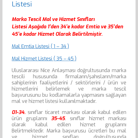
Listesi
Marka Tescil Mal ve Hizmet Sınıfları
Listesi Aşağıda 1’den 34’e kadar Emtia ve 35’den
45’e kadar Hizmet Olarak Belirtilmiştir.
Mal Emtia Listesi ( 1 – 34 )
Mal Hizmet Listesi ( 35 – 45 )
Uluslararası Nice Anlaşması doğrultusunda marka
tescili hususunda firmaların/şahısların/marka
sahiplerinin faaliyetlerini / sektörlerini / ürün ve
hizmetlerini belirlemek ve marka tescil
başvurusunu bu kodlamalarla yapmasını sağlayan
mal ve hizmet listesi kullanılmaktadır.
01-34.
sınıflar ticaret markası olarak kabul edilen
ürün gruplarını
35-45
. sınıflar hizmet markası
olarak kabul edilen hizmet gruplarını
Belirtmektedir. Marka başvurusu ücretleri bu mal
ve hizmet sınıfları doğrultusunda