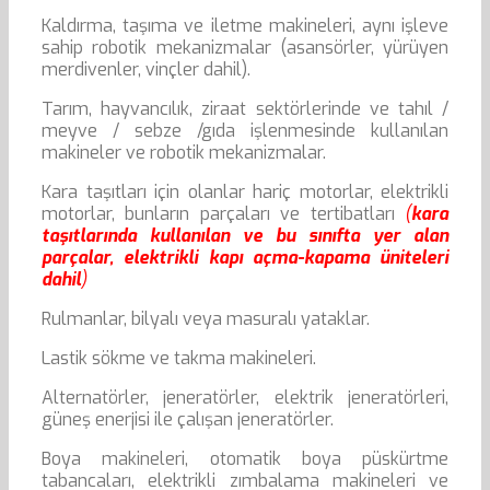
Kaldırma, taşıma ve iletme makineleri, aynı işleve
sahip robotik mekanizmalar (asansörler, yürüyen
merdivenler, vinçler dahil).
Tarım, hayvancılık, ziraat sektörlerinde ve tahıl /
meyve / sebze /gıda işlenmesinde kullanılan
makineler ve robotik mekanizmalar.
Kara taşıtları için olanlar hariç motorlar, elektrikli
motorlar, bunların parçaları ve tertibatları
(
kara
taşıtlarında kullanılan ve bu sınıfta yer alan
parçalar, elektrikli kapı açma-kapama üniteleri
dahil
)
Rulmanlar, bilyalı veya masuralı yataklar.
Lastik sökme ve takma makineleri.
Alternatörler, jeneratörler, elektrik jeneratörleri,
güneş enerjisi ile çalışan jeneratörler.
Boya makineleri, otomatik boya püskürtme
tabancaları, elektrikli zımbalama makineleri ve