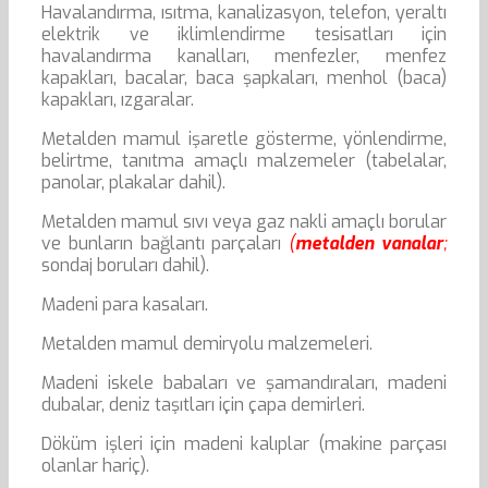
Havalandırma, ısıtma, kanalizasyon, telefon, yeraltı
elektrik ve iklimlendirme tesisatları için
havalandırma kanalları, menfezler, menfez
kapakları, bacalar, baca şapkaları, menhol (baca)
kapakları, ızgaralar.
Metalden mamul işaretle gösterme, yönlendirme,
belirtme, tanıtma amaçlı malzemeler (tabelalar,
panolar, plakalar dahil).
Metalden mamul sıvı veya gaz nakli amaçlı borular
ve bunların bağlantı parçaları
(
metalden vanalar
;
sondaj boruları dahil).
Madeni para kasaları.
Metalden mamul demiryolu malzemeleri.
Madeni iskele babaları ve şamandıraları, madeni
dubalar, deniz taşıtları için çapa demirleri.
Döküm işleri için madeni kalıplar (makine parçası
olanlar hariç).