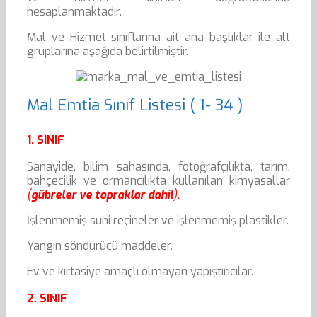
hesaplanmaktadır.
Mal ve Hizmet sınıflarına ait ana başlıklar ile alt
gruplarına aşağıda belirtilmiştir.
Mal Emtia Sınıf Listesi ( 1- 34 )
1. SINIF
Sanayide, bilim sahasında, fotoğrafçılıkta, tarım,
bahçecilik ve ormancılıkta kullanılan kimyasallar
(
gübreler ve topraklar dahil
).
İşlenmemiş suni reçineler ve işlenmemiş plastikler.
Yangın söndürücü maddeler.
Ev ve kırtasiye amaçlı olmayan yapıştırıcılar.
2. SINIF