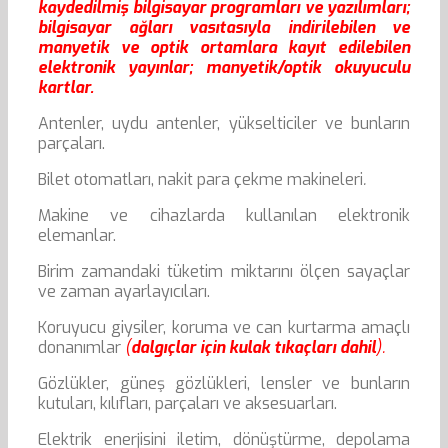
kaydedilmiş bilgisayar programları ve yazılımları;
bilgisayar ağları vasıtasıyla indirilebilen ve
manyetik ve optik ortamlara kayıt edilebilen
elektronik yayınlar; manyetik/optik okuyuculu
kartlar.
Antenler, uydu antenler, yükselticiler ve bunların
parçaları.
Bilet otomatları, nakit para çekme makineleri
.
Makine ve cihazlarda kullanılan elektronik
elemanlar.
Birim zamandaki tüketim miktarını ölçen sayaçlar
ve zaman ayarlayıcıları.
Koruyucu giysiler, koruma ve can kurtarma amaçlı
donanımlar
(
dalgıçlar için kulak tıkaçları dahil
).
Gözlükler, güneş gözlükleri, lensler ve bunların
kutuları, kılıfları, parçaları ve aksesuarları.
Elektrik enerjisini iletim, dönüştürme, depolama