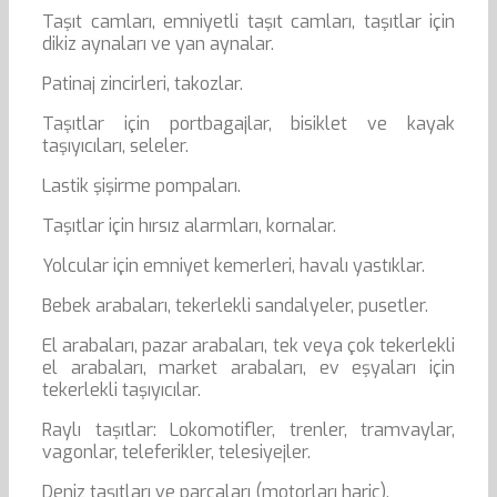
Taşıt camları, emniyetli taşıt camları, taşıtlar için
dikiz aynaları ve yan aynalar.
Patinaj zincirleri, takozlar.
Taşıtlar için portbagajlar, bisiklet ve kayak
taşıyıcıları, seleler.
Lastik şişirme pompaları.
Taşıtlar için hırsız alarmları, kornalar.
Yolcular için emniyet kemerleri, havalı yastıklar.
Bebek arabaları, tekerlekli sandalyeler, pusetler.
El arabaları, pazar arabaları, tek veya çok tekerlekli
el arabaları, market arabaları, ev eşyaları için
tekerlekli taşıyıcılar.
Raylı taşıtlar: Lokomotifler, trenler, tramvaylar,
vagonlar, teleferikler, telesiyejler.
Deniz taşıtları ve parçaları (motorları hariç).