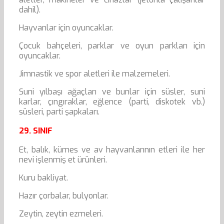
dahil).
Hayvanlar için oyuncaklar.
Çocuk bahçeleri, parklar ve oyun parkları için
oyuncaklar.
Jimnastik ve spor aletleri ile malzemeleri.
Suni yılbaşı ağaçları ve bunlar için süsler, suni
karlar, çıngıraklar, eğlence (parti, diskotek vb.)
süsleri, parti şapkaları.
29. SINIF
Et, balık, kümes ve av hayvanlarının etleri ile her
nevi işlenmiş et ürünleri.
Kuru bakliyat.
Hazır çorbalar, bulyonlar.
Zeytin, zeytin ezmeleri.