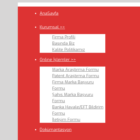
AnaSayfa
Kurumsal >>
Firma Profili
Basında Biz
Kalite Politikamız
Online İşlemler >>
Marka Araştırma Formu
Patent Araştırma Formu
Firma Marka Başvuru
Formu
Şahıs Marka Başvuru
Formu
Banka Havale/EFT Bildirim
Formu
İletişim Formu
Dokümantasyon