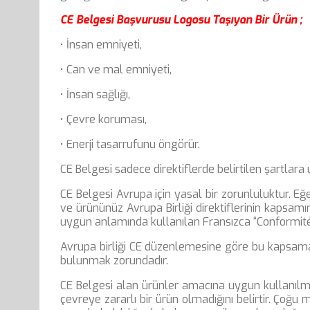
CE Belgesi Başvurusu Logosu Taşıyan Bir Ürün ;
• İnsan emniyeti,
• Can ve mal emniyeti,
• İnsan sağlığı,
• Çevre koruması,
• Enerji tasarrufunu öngörür.
CE Belgesi sadece direktiflerde belirtilen şartlara
CE Belgesi Avrupa için yasal bir zorunluluktur. Eğe
ve ürününüz Avrupa Birliği direktiflerinin kapsam
uygun anlamında kullanılan Fransızca “Conformité
Avrupa birliği CE düzenlemesine göre bu kapsama
bulunmak zorundadır.
CE Belgesi alan ürünler amacına uygun kullanılmas
çevreye zararlı bir ürün olmadığını belirtir. Çoğu m