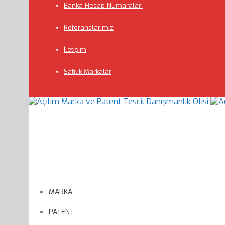
Banka Hesap Numaraları
Referanslarımız
İletişim
Satılık Markalar
MARKA
PATENT