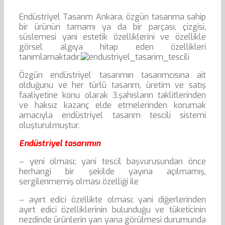
Endüstriyel Tasarım Ankara, özgün tasarıma sahip
bir ürünün tamamı ya da bir parçası, çizgisi,
süslemesi yani estetik özelliklerini ve özellikle
görsel algıya hitap eden özellikleri
tanımlamaktadır.
Özgün endüstriyel tasarımın tasarımcısına ait
olduğunu ve her türlü tasarım, üretim ve satış
faaliyetine konu olarak 3.şahısların taklitlerinden
ve haksız kazanç elde etmelerinden korumak
amacıyla endüstriyel tasarım tescili sistemi
oluşturulmuştur.
Endüstriyel tasarımın
– yeni olması; yani tescil başvurusundan önce
herhangi bir şekilde yayına açılmamış,
sergilenmemiş olması özelliği ile
– ayırt edici özellikte olması; yani diğerlerinden
ayırt edici özelliklerinin bulunduğu ve tüketicinin
nezdinde ürünlerin yan yana görülmesi durumunda