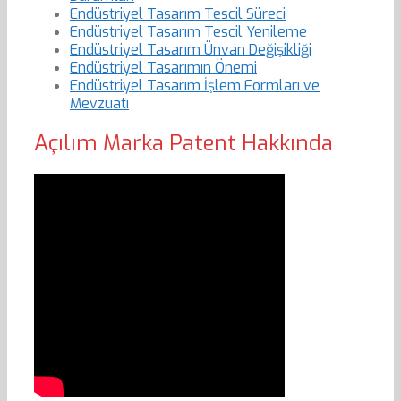
Endüstriyel Tasarım Tescil Süreci
Endüstriyel Tasarım Tescil Yenileme
Endüstriyel Tasarım Ünvan Değişikliği
Endüstriyel Tasarımın Önemi
Endüstriyel Tasarım İşlem Formları ve
Mevzuatı
Açılım Marka Patent Hakkında