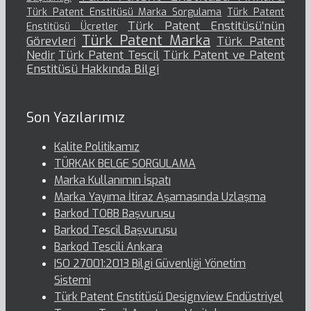
Türk Patent Enstitüsü Marka Sorgulama
Türk Patent
Türk Patent Enstitüsü’nün
Enstitüsü Ücretler
Türk Patent Marka
Görevleri
Türk Patent
Nedir
Türk Patent Tescil
Türk Patent ve Patent
Enstitüsü Hakkında Bilgi
Son Yazılarımız
Kalite Politikamız
TÜRKAK BELGE SORGULAMA
Marka Kullanımın İspatı
Marka Yayıma İtiraz Aşamasında Uzlaşma
Barkod TOBB Başvurusu
Barkod Tescil Başvurusu
Barkod Tescili Ankara
ISO 27001:2013 Bilgi Güvenliği Yönetim
Sistemi
Türk Patent Enstitüsü Designview Endüstriyel