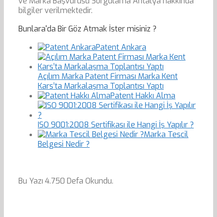
ve Marka Başvurusu Sorgulama Antalya hakkında
bilgiler verilmektedir.
Bunlara'da Bir Göz Atmak İster misiniz ?
Patent Ankara
Açılım Marka Patent Firması Marka Kent
Kars’ta Markalaşma Toplantısı Yaptı
Patent Hakkı Alma
ISO 9001:2008 Sertifikası ile Hangi İş Yapılır ?
Marka Tescil
Belgesi Nedir ?
Bu Yazı 4.750 Defa Okundu.