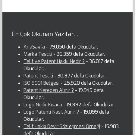
En Çok Okunan Yazılar…
AnaSayfa
- 79.050 defa Okudular.
Marka Tescili
- 36.359 defa Okudular.
Telif ve Patent Hakkı Nedir ?
- 36.017 defa
Okudular.
Patent Tescili
- 30.877 defa Okudular.
ISO 9001 Belgesi
- 25.920 defa Okudular.
Patent Nereden Alınır ?
- 19.949 defa
Okudular.
Logo Nedir Kısaca
- 19.892 defa Okudular.
Logo Patenti Nasıl Alınır ?
- 19.099 defa
Okudular.
Telif Hakkı Devir Sözleşmesi Örneği
- 15.903
defa Okudular.