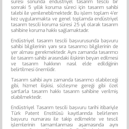
süresi sonunda endüstriyel tasarım tescili bir
sonraki 5 yıllık koruma süreci için tasarım sahibi
talebi ile yenilenebilmektedir. Bu işlem toplam 4’er
kez uygulanmakta ve genel toplamda endüstriyel
tasarım tescili koruma süresi 25 yıl olarak tasarım
sahibine koruma hakkı sağlamaktadır.
Endüstriyel tasarım tescili başvurusunda başvuru
sahibi bilgilerinin yanı sıra tasarımcı bilgilerinin de
yer alması gerekmektedir. Aynı zamanda tasarımcı
ile tasarım sahibi arasındaki ilişkinin beyan edilmesi
ve tasarım hakkının nasıl elde edildiğinin
belirtilmesi önemlidir.
Tasarım sahibi aynı zamanda tasarımcı olabileceği
gibi, hizmet ilişkisi, sözleşme gereği gibi özel
şartlarla tasarım hakkı tasarım sahibine verilmiş
olabilmektedir.
Endüstriyel Tasarım tescili başvuru tarihi itibariyle
Türk Patent Enstitüsü kayıtlarında belirlenen
başvuru numarası ile takip edilmekte ve tescil
işlemlerinin tamamlanması aşamasında aynı