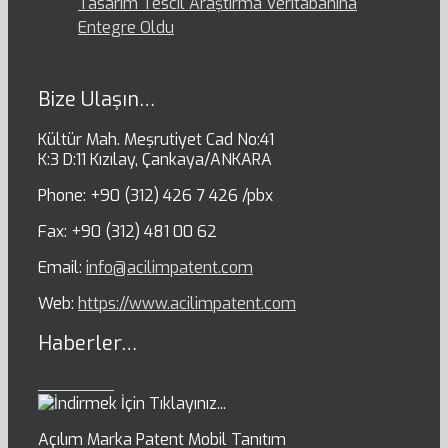
Tasarım Tescil Araştırma Veritabanına
Entegre Oldu
Bize Ulaşın…
Kültür Mah. Meşrutiyet Cad No:41
K:3 D:11 Kızılay, Çankaya/ANKARA
Phone: +90 (312) 426 7 426 /pbx
Fax: +90 (312) 481 00 62
Email:
info@acilimpatent.com
Web:
https://www.acilimpatent.com
Haberler…
Açılım Marka Patent Mobil Tanıtım