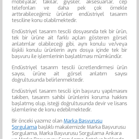
mobilyalar, takılar, giysiler, aksesuarlar, cep
telefonları ve daha pek çok örnekle
arttırabileceğimiz ürünler endüstriyel tasarım
tesciline konu olabilmektedir.
Endüstriyel tasarım tescili dosyasında tek bir ürün,
tek bir ürüne ait farklı açıları gösteren görsel
anlatımlar olabileceği gibi, aynı konulu ve/veya
ilişkili konulu ürünlerin aynı dosya içinde tek bir
başvuru ile işlemlerinin başlatılması mümkündür.
Endüstriyel tasarım tescili ücretlendirmesi ürün
sayısı, ürüne ait görsel anlatım sayısı
doğrultusunda belirlenmektedir.
Endüstriyel tasarım tescili için başvuru yapılmasını
takiben, tasarım sahibi ürünlerini koruma hakkını
başlatmış olup, isteği doğrultusunda devir ve lisans
işlemlerine de konu edebilmektedir.
Bir önceki yazımız olan
Marka Başvurusu
Sorgulama
başlıklı makalemizde Marka Başvurusu
Sorgulama, Marka Başvurusu Sorgulama Ankara