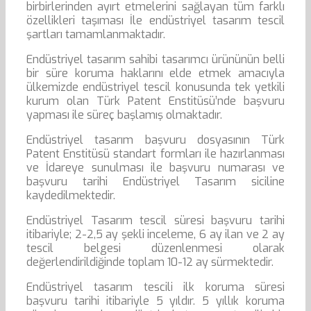
birbirlerinden ayırt etmelerini sağlayan tüm farklı
özellikleri taşıması İle endüstriyel tasarım tescil
şartları tamamlanmaktadır.
Endüstriyel tasarım sahibi tasarımcı ürününün belli
bir süre koruma haklarını elde etmek amacıyla
ülkemizde endüstriyel tescil konusunda tek yetkili
kurum olan Türk Patent Enstitüsü’nde başvuru
yapması ile süreç başlamış olmaktadır.
Endüstriyel tasarım başvuru dosyasının Türk
Patent Enstitüsü standart formları ile hazırlanması
ve İdareye sunulması ile başvuru numarası ve
başvuru tarihi Endüstriyel Tasarım siciline
kaydedilmektedir.
Endüstriyel Tasarım tescil süresi başvuru tarihi
itibariyle; 2-2,5 ay şekli inceleme, 6 ay ilan ve 2 ay
tescil belgesi düzenlenmesi olarak
değerlendirildiğinde toplam 10-12 ay sürmektedir.
Endüstriyel tasarım tescili ilk koruma süresi
başvuru tarihi itibariyle 5 yıldır. 5 yıllık koruma