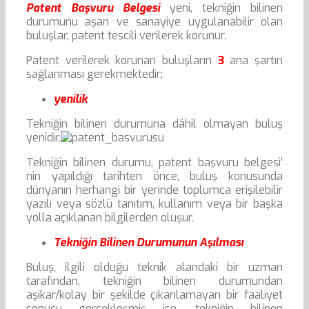
Patent Başvuru Belgesi
yeni, tekniğin bilinen
durumunu aşan ve sanayiye uygulanabilir olan
buluşlar, patent tescili verilerek korunur.
Patent verilerek korunan buluşların
3
ana şartın
sağlanması gerekmektedir;
yenilik
Tekniğin bilinen durumuna dâhil olmayan buluş
yenidir.
Tekniğin bilinen durumu, patent başvuru belgesi’
nin yapıldığı tarihten önce, buluş konusunda
dünyanın herhangi bir yerinde toplumca erişilebilir
yazılı veya sözlü tanıtım, kullanım veya bir başka
yolla açıklanan bilgilerden oluşur.
Tekniğin Bilinen Durumunun Aşılması
Buluş, ilgili olduğu teknik alandaki bir uzman
tarafından, tekniğin bilinen durumundan
aşikar/kolay bir şekilde çıkarılamayan bir faaliyet
sonucu gerçekleşmiş ise, tekniğin bilinen