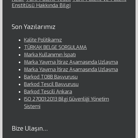
Enstitüsü Hakkında Bilgi
Son Yazılarımız
Kalite Politikamız
TÜRKAK BELGE SORGULAMA
Marka Kullanımın İspatı
Marka Yayıma İtiraz Aşamasında Uzlaşma
Marka Yayıma İtiraz Aşamasında Uzlaşma
Barkod TOBB Başvurusu
Barkod Tescil Başvurusu
Barkod Tescili Ankara
ISO 27001:2013 Bilgi Güvenliği Yönetim
Sistemi
Bize Ulaşın…