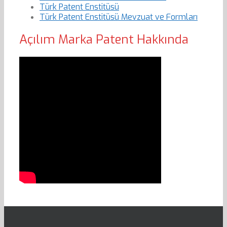
Türk Patent Enstitüsü
Türk Patent Enstitüsü Mevzuat ve Formları
Açılım Marka Patent Hakkında