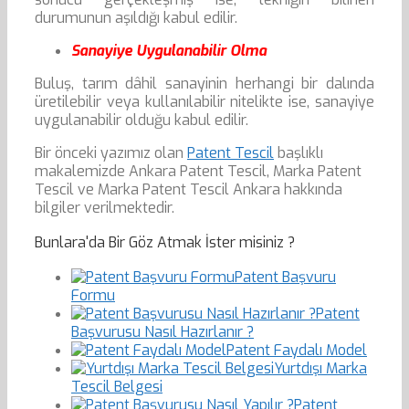
durumunun aşıldığı kabul edilir.
Sanayiye Uygulanabilir Olma
Buluş, tarım dâhil sanayinin herhangi bir dalında
üretilebilir veya kullanılabilir nitelikte ise, sanayiye
uygulanabilir olduğu kabul edilir.
Bir önceki yazımız olan
Patent Tescil
başlıklı
makalemizde Ankara Patent Tescil, Marka Patent
Tescil ve Marka Patent Tescil Ankara hakkında
bilgiler verilmektedir.
Bunlara'da Bir Göz Atmak İster misiniz ?
Patent Başvuru
Formu
Patent
Başvurusu Nasıl Hazırlanır ?
Patent Faydalı Model
Yurtdışı Marka
Tescil Belgesi
Patent