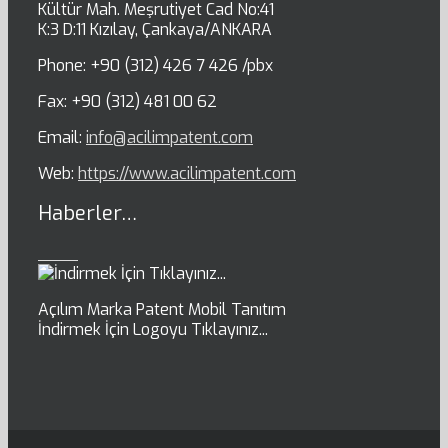
Kültür Mah. Meşrutiyet Cad No:41
K:3 D:11 Kızılay, Çankaya/ANKARA
Phone: +90 (312) 426 7 426 /pbx
Fax: +90 (312) 481 00 62
Email:
info@acilimpatent.com
Web:
https://www.acilimpatent.com
Haberler…
Açılım Marka Patent Mobil Tanıtım
İndirmek İçin Logoyu Tıklayınız...