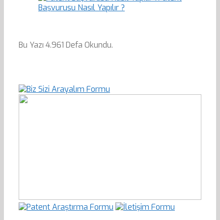
Başvurusu Nasıl Yapılır ?
Bu Yazı 4.961 Defa Okundu.