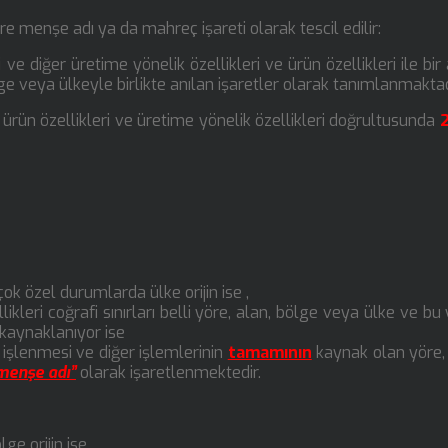
öre menşe adı ya da mahreç işareti olarak tescil edilir:
liği ve diğer üretime yönelik özellikleri ve ürün özellikleri ile bir
lge veya ülkeyle birlikte anılan işaretler olarak tanımlanmaktad
e ürün özellikleri ve üretime yönelik özellikleri doğrultusunda
 çok özel durumlarda ülke orijin ise ,
ellikleri coğrafi sınırları belli yöre, alan, bölge veya ülke ve bu
kaynaklanıyor ise
, işlenmesi ve diğer işlemlerinin
tamamının
kaynak olan yöre,
menşe adı”
olarak işaretlenmektedir.
ge orijin ise,