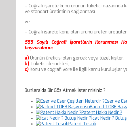
– Coğrafi işarete konu ürünün tüketici nazarında 
ve standart üretiminin sağlanması
ve
– Coğrafi işarete konu olan ürünü üreten üreticile
555 Sayılı Coğrafi İşaretlerin Korunması 
başvurularını;
a)
Ürünün üreticisi olan gerçek veya tüzel kişiler,
b)
Tüketici dernekleri,
c)
Konu ve coğrafi yöre ile ilgili kamu kuruluşlar ya
Bunlara'da Bir Göz Atmak İster misiniz ?
Eser ve Ese
Barkod TOBB Baş
Patent Hakkı Nedir ?
İcat Nedir ? Buluş
Patent Tescili