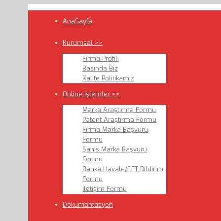
AnaSayfa
Kurumsal >>
Firma Profili
Basında Biz
Kalite Politikamız
Online İşlemler >>
Marka Araştırma Formu
Patent Araştırma Formu
Firma Marka Başvuru
Formu
Şahıs Marka Başvuru
Formu
Banka Havale/EFT Bildirim
Formu
İletişim Formu
Dokümantasyon