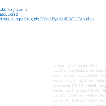
Hakkı Sorgulama
scil Ücreti
Avrupa Birliği’nin 28’inci üyesi HIRVATİSTAN oldu.
En Çok Arananlar
Avrupa Topluluğunda Patent Tes
Tescil Belgesi
Endüstriyel Tasar
Model Başvuru Belgesi Nedir
Fay
kudular.
Faydalı Model Tescil
İsim Patent
Marka Tescil Belg
Sorgulama
Marka Te
Marka Tescil Bürosu
ar.
Tescil Ofisi
Marka ve Patent Ofisi
için Gerekli Belgeler
Patent Tes
ular.
Model Tescil İtirazı Nedir
Tasarı