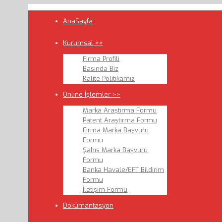
AnaSayfa
Kurumsal >>
Firma Profili
Basında Biz
Kalite Politikamız
Online İşlemler >>
Marka Araştırma Formu
Patent Araştırma Formu
Firma Marka Başvuru
Formu
Şahıs Marka Başvuru
Formu
Banka Havale/EFT Bildirim
Formu
İletişim Formu
Dokümantasyon