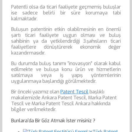
Patentli olsa da ticari faaliyete geçmemiş buluşlar
ise sadece belirli bir süre korumaya tabi
kalmaktadır.
Buluşun patentinin etkin olabilmesinin en önemli
şartı ticari faaliyete uygun olması ve buluş
sahibinin ya da yetkilendirdiği 3.şahısların ticari
faaliyetlere dönüştürerek ekonomik değer
kazandırmasıdır.
Bu durumda buluş tanımı “inovasyon” olarak kabul
edilmekte ve buluşa konu ürün ve hizmetlerin
satılmaya veya iş yapış yöntemlerinin
uygulanmaya başlandığı görülmektedir.
Bir önceki yazımız olan
Patent Tescil
başlıklı
makalemizde Ankara Patent Tescil, Marka Patent
Tescil ve Marka Patent Tescil Ankara hakkında
bilgiler verilmektedir.
Bunlara'da Bir Göz Atmak İster misiniz ?
Türk Patent