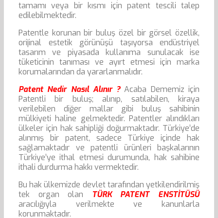
tamamı veya bir kısmı için patent tescili talep
edilebilmektedir.
Patentle korunan bir buluş özel bir görsel özellik,
orijinal estetik görünüşü taşıyorsa endüstriyel
tasarım ve piyasada kullanıma sunulacak ise
tüketicinin tanıması ve ayırt etmesi için marka
korumalarından da yararlanmalıdır.
Patent Nedir Nasıl Alınır ?
Acaba Dememiz için
Patentli bir buluş; alınıp, satılabilen, kiraya
verilebilen diğer mallar gibi buluş sahibinin
mülkiyeti haline gelmektedir. Patentler alındıkları
ülkeler için hak sahipliği doğurmaktadır. Türkiye’de
alınmış bir patent, sadece Türkiye içinde hak
sağlamaktadır ve patentli ürünleri başkalarının
Türkiye’ye ithal etmesi durumunda, hak sahibine
ithali durdurma hakkı vermektedir.
Bu hak ülkemizde devlet tarafından yetkilendirilmiş
tek organ olan
TÜRK PATENT ENSTİTÜSÜ
aracılığıyla verilmekte ve kanunlarla
korunmaktadır.