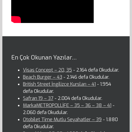
En Çok Okunan Yazılar…
Visas Concept – 20, 35
- 2.164 defa Okudular.
Beach Burger – 43
- 2.146 defa Okudular.
British Street İngilizce Kursları – 41
- 1.954
defa Okudular.
Safran 19 – 37
- 2.004 defa Okudular.
MarkaMETROPOLLİFE – 35 – 36 – 38 – 41
-
2.060 defa Okudular.
Otobilet Time Mutlu Seyahatler – 39
- 1.880
defa Okudular.