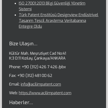
ISO 27001:2013 Bilgi Güvenliği Yönetim
Sistemi
Türk Patent Enstitüsü Designview Endüstriyel
Tasarım Tescil Araştırma Veritabanına
Entegre Oldu
Bize Ulaşın…
Kültür Mah. Meşrutiyet Cad No:41
K:3 D:11 Kızılay, Çankaya/ANKARA
Phone: +90 (312) 426 7 426 /pbx
Fax: +90 (312) 481 00 62
Email:
info@acilimpatent.com
Web:
https://www.acilimpatent.com
Haberler…