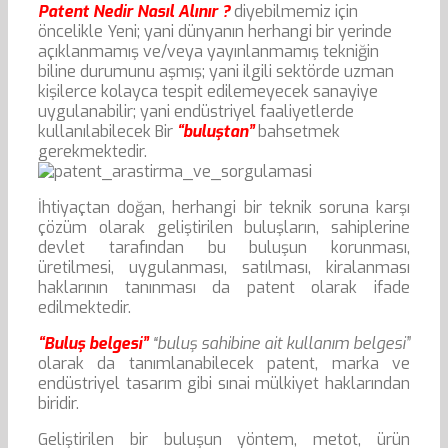
Patent Nedir Nasıl Alınır ?
diyebilmemiz için
öncelikle Yeni; yani dünyanın herhangi bir yerinde
açıklanmamış ve/veya yayınlanmamış tekniğin
biline durumunu aşmış; yani ilgili sektörde uzman
kişilerce kolayca tespit edilemeyecek sanayiye
uygulanabilir; yani endüstriyel faaliyetlerde
kullanılabilecek Bir
“buluştan”
bahsetmek
gerekmektedir.
İhtiyaçtan doğan, herhangi bir teknik soruna karşı
çözüm olarak geliştirilen buluşların, sahiplerine
devlet tarafından bu buluşun korunması,
üretilmesi, uygulanması, satılması, kiralanması
haklarının tanınması da patent olarak ifade
edilmektedir.
“Buluş belgesi”
“buluş sahibine ait kullanım belgesi”
olarak da tanımlanabilecek patent, marka ve
endüstriyel tasarım gibi sınai mülkiyet haklarından
biridir.
Geliştirilen bir buluşun yöntem, metot, ürün