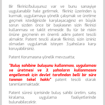
Bir fikriniz/buluşunuz var ve bunu sanayiye
uygulanabilir hale getirmek, fikriniz üzerinden iş
kurmak, uygulamaya yönelik çalışmak ve üretime
geçmek istediğinizde karşılaşacağınız en büyük
sorun sizden önce bir başkasının sizin fikrinizi
kullanması ve taklit etmesidir. Bu tür bir riskin
önüne geçmenin en önemli adımı patent tescili
almaktır. Patent tescili alarak fikrinizi, sizin izniniz
olmadan uygulamak isteyen 3.şahıslara karşı
koruyabilirsiniz.
Patent Korumasına yönelik mevzuatta;
“Buluş sahibine buluşunu kullanması, uygulaması
ve üretmesi ve 3. şahısların kullanmasını
engellemek için devlet tarafından belli bir süre
tanınan tekel hakkı”
patent tescili olarak
tanımlanmaktadır.
Patent süresi içerisinde buluş sahibi üretim, satış
kiralama, uygulama faaliyetlerinde
bulunabilecektir.