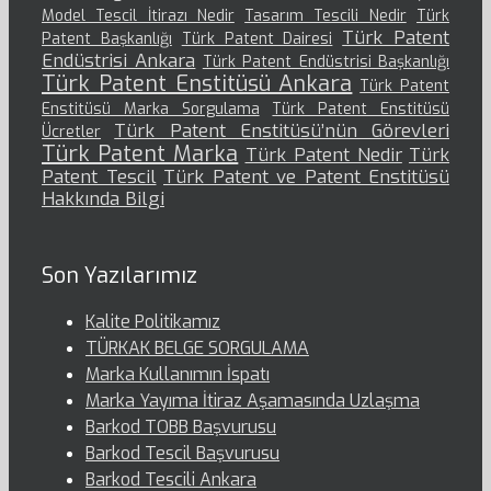
Model Tescil İtirazı Nedir
Tasarım Tescili Nedir
Türk
Türk Patent
Patent Başkanlığı
Türk Patent Dairesi
Endüstrisi Ankara
Türk Patent Endüstrisi Başkanlığı
Türk Patent Enstitüsü Ankara
Türk Patent
Enstitüsü Marka Sorgulama
Türk Patent Enstitüsü
Türk Patent Enstitüsü’nün Görevleri
Ücretler
Türk Patent Marka
Türk Patent Nedir
Türk
Patent Tescil
Türk Patent ve Patent Enstitüsü
Hakkında Bilgi
Son Yazılarımız
Kalite Politikamız
TÜRKAK BELGE SORGULAMA
Marka Kullanımın İspatı
Marka Yayıma İtiraz Aşamasında Uzlaşma
Barkod TOBB Başvurusu
Barkod Tescil Başvurusu
Barkod Tescili Ankara