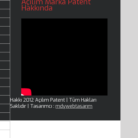
Açılım Marka Patent
Hakkında
Hakkı 2012 Açılım Patent | Tüm Hakları
Saklıdır | Tasarımcı :
mdywebtasarım