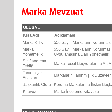
Marka Mevzuat
ULUSAL
Kısa Adı
Açıklaması
Marka KHK
556 Sayılı Markaların Korunma
Marka
556 Sayılı Markaların Korunma
Yönetmelik
Uygulamasına Dair Yönetmelik
Sınıflandırma
Marka Tescil Başvurularına Ait Ma
Tebliği
Tanınmışlık
Markaların Tanınmışlık Düzeyleri 
Esasları
Başkanlık Oluru
Koruma Markalarına İlişkin Başk
Kılavuz
Marka İnceleme Kılavuzu