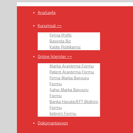
AnaSayfa
Kurumsal >>
Firma Profili
Basında Biz
Kalite Politikamız
Online İşlemler >>
Marka Araştırma Formu
Patent Araştırma Formu
Firma Marka Başvuru
Formu
Şahıs Marka Başvuru
Formu
Banka Havale/EFT Bildirim
Formu
İletişim Formu
Dokümantasyon