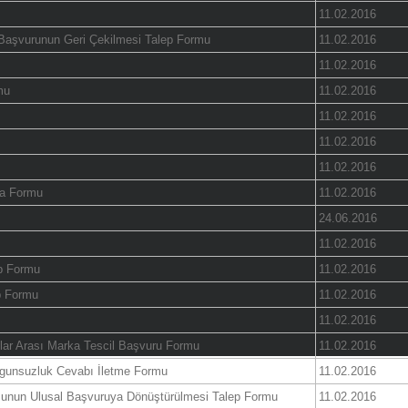
11.02.2016
Başvurunun Geri Çekilmesi Talep Formu
11.02.2016
11.02.2016
mu
11.02.2016
11.02.2016
11.02.2016
11.02.2016
ma Formu
11.02.2016
24.06.2016
11.02.2016
ep Formu
11.02.2016
ep Formu
11.02.2016
11.02.2016
lar Arası Marka Tescil Başvuru Formu
11.02.2016
ygunsuzluk Cevabı İletme Formu
11.02.2016
usunun Ulusal Başvuruya Dönüştürülmesi Talep Formu
11.02.2016