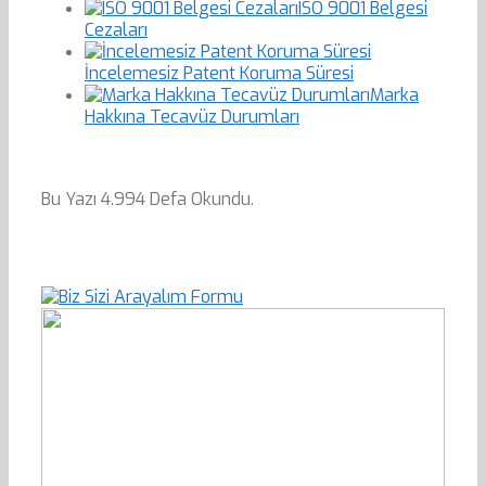
ISO 9001 Belgesi
Cezaları
İncelemesiz Patent Koruma Süresi
Marka
Hakkına Tecavüz Durumları
Bu Yazı 4.994 Defa Okundu.