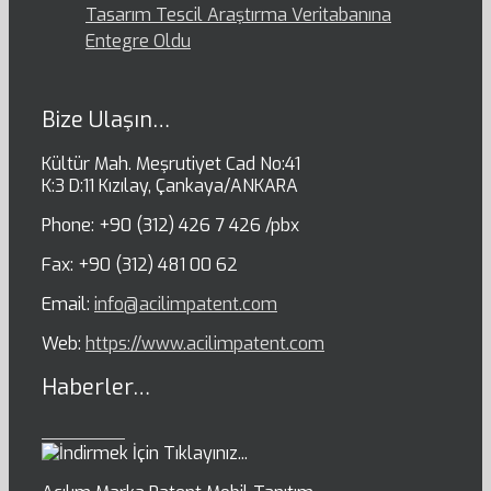
Tasarım Tescil Araştırma Veritabanına
Entegre Oldu
Bize Ulaşın…
Kültür Mah. Meşrutiyet Cad No:41
K:3 D:11 Kızılay, Çankaya/ANKARA
Phone: +90 (312) 426 7 426 /pbx
Fax: +90 (312) 481 00 62
Email:
info@acilimpatent.com
Web:
https://www.acilimpatent.com
Haberler…