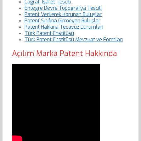
Coğrafi İşaret Tescili
Entegre Devre Topografya Tescili
Patent Verilerek Korunan Buluşlar
Patent Sınıfına Girmeyen Buluşlar
Patent Hakkına Tecavüz Durumları
Türk Patent Enstitüsü
Türk Patent Enstitüsü Mevzuat ve Formları
Açılım Marka Patent Hakkında