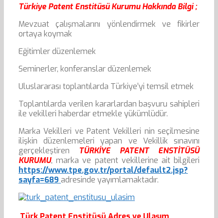
Türkiye Patent Enstitüsü Kurumu Hakkında Bilgi ;
Mevzuat çalışmalarını yönlendirmek ve fikirler
ortaya koymak
Eğitimler düzenlemek
Seminerler, konferanslar düzenlemek
Uluslararası toplantılarda Türkiye’yi temsil etmek
Toplantılarda verilen kararlardan başvuru sahipleri
ile vekilleri haberdar etmekle yükümlüdür.
Marka Vekilleri ve Patent Vekilleri nin seçilmesine
ilişkin düzenlemeleri yapan ve Vekillik sınavını
gerçekleştiren
TÜRKİYE PATENT ENSTİTÜSÜ
KURUMU
, marka ve patent vekillerine ait bilgileri
https://www.tpe.gov.tr/portal/default2.jsp?
sayfa=689
adresinde yayımlamaktadır.
Türk Patent Enstitüsü Adres ve Ulaşım