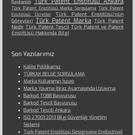
Türk Patent Enstitüsü Ankara
Başkanlığı
Türk Patent Enstitüsü Marka Sorgulama
Türk Patent
Türk Patent Enstitüsü’nün
Enstitüsü Ücretler
Türk Patent Marka
Görevleri
Türk Patent
Nedir
Türk Patent Tescil
Türk Patent ve Patent
Enstitüsü Hakkında Bilgi
Son Yazılarımız
Kalite Politikamız
TÜRKAK BELGE SORGULAMA
Marka Kullanımın İspatı
Marka Yayıma İtiraz Aşamasında Uzlaşma
Barkod TOBB Başvurusu
Barkod Tescil Başvurusu
Barkod Tescili Ankara
ISO 27001:2013 Bilgi Güvenliği Yönetim
Sistemi
Türk Patent Enstitüsü Designview Endüstriyel