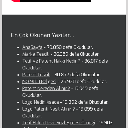
En Çok Okunan Yazılar…
AnaSayfa
- 79.050 defa Okudular.
Marka Tescili
- 36.359 defa Okudular.
Telif ve Patent Hakkı Nedir ?
- 36.017 defa
Okudular.
Patent Tescili
- 30.877 defa Okudular.
ISO 9001 Belgesi
- 25.920 defa Okudular.
Patent Nereden Alınır ?
- 19.949 defa
Okudular.
Logo Nedir Kısaca
- 19.892 defa Okudular.
Logo Patenti Nasıl Alınır ?
- 19.099 defa
Okudular.
Telif Hakkı Devir Sözleşmesi Örneği
- 15.903