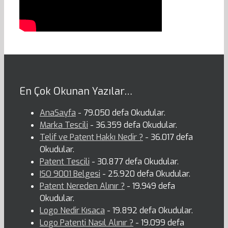
En Çok Okunan Yazılar…
AnaSayfa
- 79.050 defa Okudular.
Marka Tescili
- 36.359 defa Okudular.
Telif ve Patent Hakkı Nedir ?
- 36.017 defa
Okudular.
Patent Tescili
- 30.877 defa Okudular.
ISO 9001 Belgesi
- 25.920 defa Okudular.
Patent Nereden Alınır ?
- 19.949 defa
Okudular.
Logo Nedir Kısaca
- 19.892 defa Okudular.
Logo Patenti Nasıl Alınır ?
- 19.099 defa