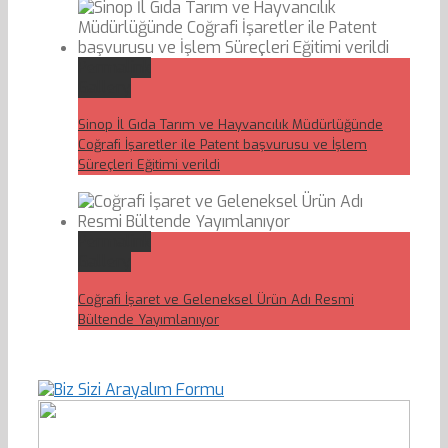
Permalink
Gallery
Sinop İl Gıda Tarım ve Hayvancılık Müdürlüğünde
Coğrafi İşaretler ile Patent başvurusu ve İşlem
Süreçleri Eğitimi verildi
Permalink
Gallery
Coğrafi İşaret ve Geleneksel Ürün Adı Resmi
Bültende Yayımlanıyor