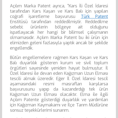
Açılım Marka Patent ayrıca, “Kars İli Özel İdaresi
tarafından Kars Kaşarı ve Kars Balı için yapılan
coğrafi işaretleme başvurusu
Türk Patent
Enstitüsü tarafından reddedilmiştir. Reddedilme
sebebi; ürünlerin bölgeye ait olduğunu
ispatlayacak her hangi bir bilimsel çalışmanın
olmamasıdır. Açılım Marka Patent bu iki ürün için
elimizden geleni fazlasıyla yaptık ancak bir şekilde
engellendik.
Bütün engellemelere rağmen Kars Kaşarı ve Kars
Balı duyarlılık gösteren kurum ve sivil toplum
örgütleri sayesinde yeniden hayat bulmuştur. İl
Özel İdaresi ile devan eden Kağızman Uzun Elması
tescili almak üzeredir. Eğer İl Özel İdaresi tescil
aşamasındaki resmi masrafları karşılarsa
başvurusunu yapıp da kazandırdığı tek ürün
Kağızman Uzun Elması olacaktır. Elma ile ilgili
Açılım Patente gösterdiği duyarlılık ve yardımları
için Kağızman Kaymakamı ve İlçe Tarım Müdürüne
sonsuz teşekkürlerimi sunarım.