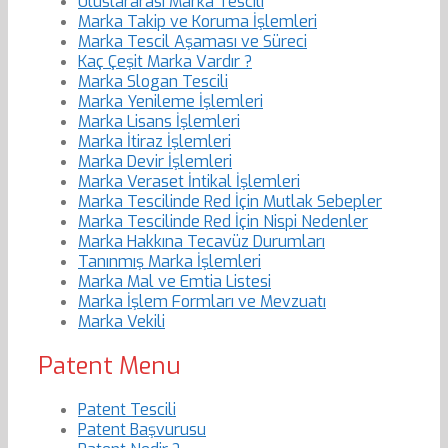
Uluslararası Marka Tescili
Marka Takip ve Koruma İşlemleri
Marka Tescil Aşaması ve Süreci
Kaç Çeşit Marka Vardır ?
Marka Slogan Tescili
Marka Yenileme İşlemleri
Marka Lisans İşlemleri
Marka İtiraz İşlemleri
Marka Devir İşlemleri
Marka Veraset İntikal İşlemleri
Marka Tescilinde Red İçin Mutlak Sebepler
Marka Tescilinde Red İçin Nispi Nedenler
Marka Hakkına Tecavüz Durumları
Tanınmış Marka İşlemleri
Marka Mal ve Emtia Listesi
Marka İşlem Formları ve Mevzuatı
Marka Vekili
Patent Menu
Patent Tescili
Patent Başvurusu