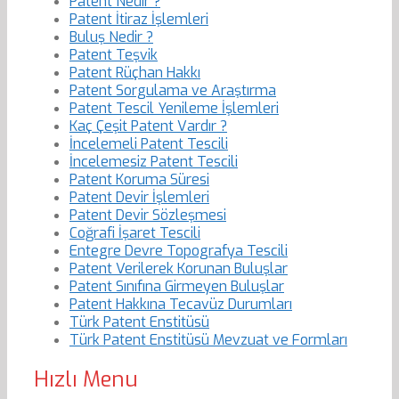
Patent Nedir ?
Patent İtiraz İşlemleri
Buluş Nedir ?
Patent Teşvik
Patent Rüçhan Hakkı
Patent Sorgulama ve Araştırma
Patent Tescil Yenileme İşlemleri
Kaç Çeşit Patent Vardır ?
İncelemeli Patent Tescili
İncelemesiz Patent Tescili
Patent Koruma Süresi
Patent Devir İşlemleri
Patent Devir Sözleşmesi
Coğrafi İşaret Tescili
Entegre Devre Topografya Tescili
Patent Verilerek Korunan Buluşlar
Patent Sınıfına Girmeyen Buluşlar
Patent Hakkına Tecavüz Durumları
Türk Patent Enstitüsü
Türk Patent Enstitüsü Mevzuat ve Formları
Hızlı Menu