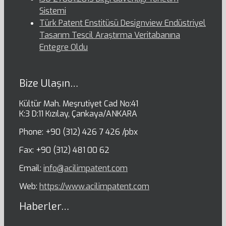
Sistemi
Türk Patent Enstitüsü Designview Endüstriyel
Tasarım Tescil Araştırma Veritabanına
Entegre Oldu
Bize Ulaşın…
Kültür Mah. Meşrutiyet Cad No:41
K:3 D:11 Kızılay, Çankaya/ANKARA
Phone: +90 (312) 426 7 426 /pbx
Fax: +90 (312) 481 00 62
Email:
info@acilimpatent.com
Web:
https://www.acilimpatent.com
Haberler…