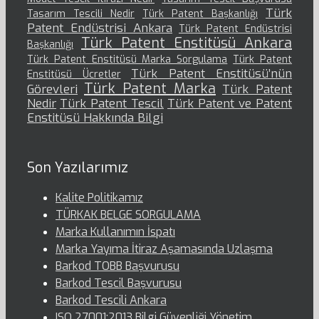
Türk
Tasarım Tescili Nedir
Türk Patent Başkanlığı
Patent Endüstrisi Ankara
Türk Patent Endüstrisi
Türk Patent Enstitüsü Ankara
Başkanlığı
Türk Patent Enstitüsü Marka Sorgulama
Türk Patent
Türk Patent Enstitüsü’nün
Enstitüsü Ücretler
Türk Patent Marka
Görevleri
Türk Patent
Nedir
Türk Patent Tescil
Türk Patent ve Patent
Enstitüsü Hakkında Bilgi
Son Yazılarımız
Kalite Politikamız
TÜRKAK BELGE SORGULAMA
Marka Kullanımın İspatı
Marka Yayıma İtiraz Aşamasında Uzlaşma
Barkod TOBB Başvurusu
Barkod Tescil Başvurusu
Barkod Tescili Ankara
ISO 27001:2013 Bilgi Güvenliği Yönetim