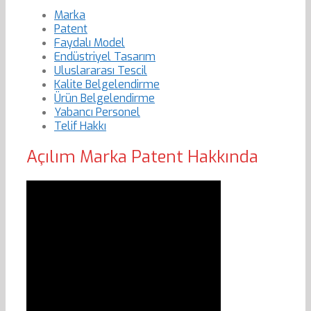
Marka
Patent
Faydalı Model
Endüstriyel Tasarım
Uluslararası Tescil
Kalite Belgelendirme
Ürün Belgelendirme
Yabancı Personel
Telif Hakkı
Açılım Marka Patent Hakkında