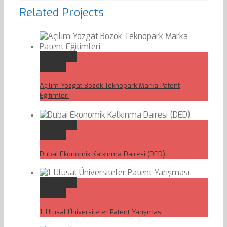
Related Projects
Permalink
Gallery
Açılım Yozgat Bozok Teknopark Marka Patent
Eğitimleri
Permalink
Gallery
Dubai Ekonomik Kalkınma Dairesi (DED)
Permalink
Gallery
1. Ulusal Üniversiteler Patent Yarışması