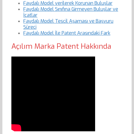
Faydalı Model verilerek Korunan Buluşlar
Faydalı Model Sınıfına Girmeyen Buluşlar ve
İcatlar
Faydalı Model Tescil Aşaması ve Başvuru
Süreci
Faydalı Model İle Patent Arasındaki Fark
Açılım Marka Patent Hakkında