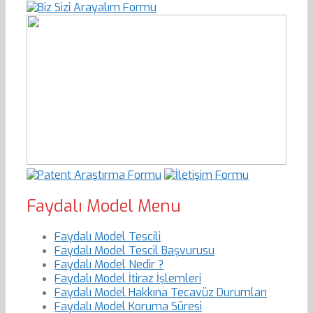
Faydalı Model Menu
Faydalı Model Tescili
Faydalı Model Tescil Başvurusu
Faydalı Model Nedir ?
Faydalı Model İtiraz İşlemleri
Faydalı Model Hakkına Tecavüz Durumları
Faydalı Model Koruma Süresi