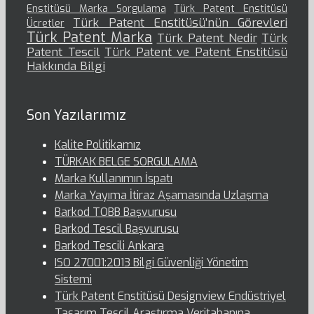
Enstitüsü Marka Sorgulama
Türk Patent Enstitüsü
Türk Patent Enstitüsü’nün Görevleri
Ücretler
Türk Patent Marka
Türk Patent Nedir
Türk
Patent Tescil
Türk Patent ve Patent Enstitüsü
Hakkında Bilgi
Son Yazılarımız
Kalite Politikamız
TÜRKAK BELGE SORGULAMA
Marka Kullanımın İspatı
Marka Yayıma İtiraz Aşamasında Uzlaşma
Barkod TOBB Başvurusu
Barkod Tescil Başvurusu
Barkod Tescili Ankara
ISO 27001:2013 Bilgi Güvenliği Yönetim
Sistemi
Türk Patent Enstitüsü Designview Endüstriyel
Tasarım Tescil Araştırma Veritabanına