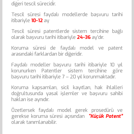
diğeri tescil sürecidir.
Tescil süresi faydalı modellerde başvuru tarihi
itibariyle
10-12
ay
Tescil süresi patentlerde sistem tercihine bağlı
olarak başvuru tarihi itibariyle
24-36
ay’dır.
Koruma süresi de faydalı model ve patent
arasındaki farklardan bir diğeridir.
Faydalı modeller başvuru tarihi itibariyle 10 yıl
korunurken Patentler sistem tercihine göre
başvuru tarihi itibariyle 7 – 20 yıl korunmaktadır.
Koruma kapsamları, sicil kayıtları, hak ihlalleri
doğrultusunda yasal işlemler ve başvuru sahibi
hakları ise aynıdır.
Özetlersek faydalı model gerek prosedürü ve
gerekse koruma süresi açısından
“Küçük Patent”
olarak tanımlanabilir.