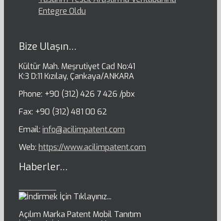
Entegre Oldu
Bize Ulaşın…
Kültür Mah. Meşrutiyet Cad No:41
K:3 D:11 Kızılay, Çankaya/ANKARA
Phone: +90 (312) 426 7 426 /pbx
Fax: +90 (312) 481 00 62
Email:
info@acilimpatent.com
Web:
https://www.acilimpatent.com
Haberler…
Açılım Marka Patent Mobil Tanıtım